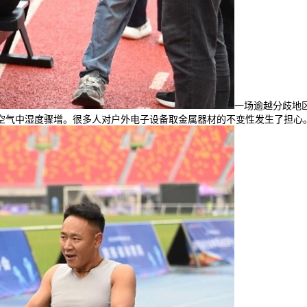
一场逾越分歧地
空气中湿度骤增。很多人对户外电子设备取金属器材的不变性发生了担心。