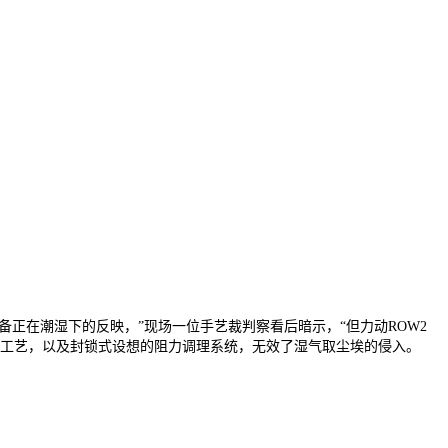
备正在潮湿下的反映，”现场一位手艺裁判察看后暗示，“但力动ROW2
置工艺，以及封锁式设想的阻力调理系统，无效了湿气取尘埃的侵入。