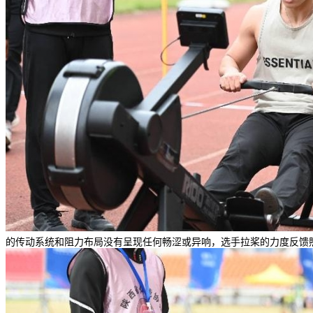
的传动系统和阻力布局没有呈现任何畅涩或异响，选手拉桨的力度反馈