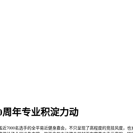
20周年专业积淀力动
近7000名选手的全平易近健身嘉会，不只呈现了高程度的竞技风度，也