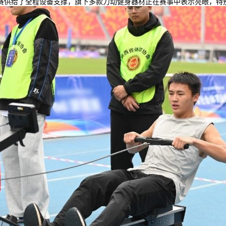
赛供给了全程设备支撑，旗下多款力动健身器材正在赛事中表示亮眼，特别