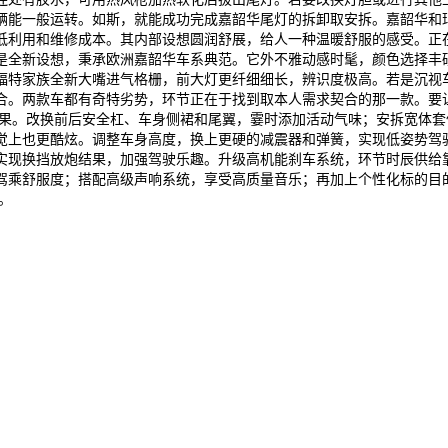
辆能一般运转。如斯，就能成功完成嘉韶华尾灯的拆卸取安拆。嘉韶华和
用和维修成本。其内部设想圆润舒展，给人一种温暖舒服的感受。正在动力
是全新设想，秉承欧洲嘉韶华车系典范。它外不雅动感时髦，颜色选择丰硕
福特家族全新大嘴进气格栅，前大灯更纤细细长，辨识度极高。若是沉视
合。两款车都有奇特劣势，环节正在于找到取本人需求契合的那一款。要
结果。改换前后安全杠、车身侧裙和尾翼，霎时添加活动气味；安拆宽体
视觉上也更酷炫。调整车身高度，换上更硬的减震器和弹簧，实现低姿势驾
实现换挡放炮结果，加强驾驶乐趣。升级高机能刹车系统，环节时辰供给
驾乘舒服度；搭配高级声响系统，享受高质量音乐；再加上个性化标的目
。