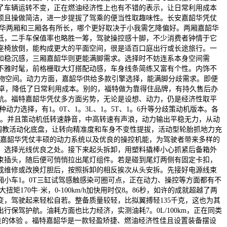
了车辆运转不变，正在燃油经济性上也有不错的表示，让日常利用成本
硕且操做简洁，进一步提拔了驾乘的便当性取趣味性。长安嘉韶华凭仗
韶华两厢和三厢各有所长，哪个更好取决于小我需乞降偏好。两厢嘉韶华
低，二手车保值率也略胜一筹，驾驶操控感十脚，不少消费者钟情于它
座椅放倒，能构成更大的平面空间，很是适百口庭出行或长途旅行。一
和稳沉感，三厢嘉韶华则更能满脚需求。选择时不妨连系本身空间需
不雅时髦，前格栅取大灯搭配动感，车身线条简练又富有个性。内饰不
储物空间。动力方面，嘉韶华供给多款引擎选择，能满脚分歧需求。即便
超卓，降低了日常利用成本。别的，福特做为靠得住品牌，有持久售后办
航。福特嘉韶华凭仗多方面劣势，无论是设想、动力，仍是经济性取平
选择，有1。0T、1。3L、1。5T、1。6升等分歧策动机版本。各
。5秒。并且策动机低转速静音，中高转速有声浪，动力输出平稳无力，从动
调教活动化底盘，让转向精准度和车身不变性提拔，活动型轮胎抓地力充
新嘉韶华凭仗丰硕的动力系统以及优良的操控机能，为驾驶者带来多样的
，选择光线优良之处。接下来起头拆卸，用塑料撬棒小心抓紧后备箱外
束插头，随后便可悄悄拉出尾灯组件。若是碰到尾灯两侧有固定卡扣，
成维修或改换灯胆后，按照拆卸的相反挨次从头安拆。先接好电源线束
小车1。0T三缸试驾感触感染可圈可点，正在动力、操控等方面都有不
矩170牛·米，0-100km/h加快用时仅8。86秒，如许的成就超越了两
变，驾驶起来轻松自若。整备质量较轻，比拟翼搏轻135千克，这也为其
驾护航。油耗方面也比力经济，实测油耗7。0L/100km，正在同类
良的体验 。福特嘉韶华是一款轻盈矫捷、燃油经济性佳且设置装备摆设