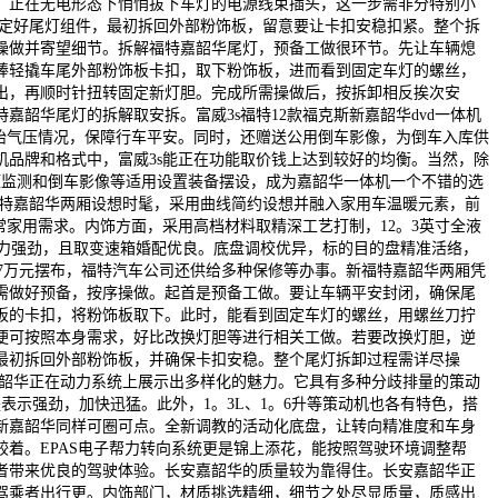
，正在无电形态下悄悄拔下车灯的电源线束插头，这一步需非分特别小
固定好尾灯组件，最初拆回外部粉饰板，留意要让卡扣安稳扣紧。整个拆
操做并寄望细节。拆解福特嘉韶华尾灯，预备工做很环节。先让车辆熄
棒轻撬车尾外部粉饰板卡扣，取下粉饰板，进而看到固定车灯的螺丝，
出，再顺时针扭转固定新灯胆。完成所需操做后，按拆卸相反挨次安
韶华尾灯的拆解取安拆。富威3s福特12款福克斯新嘉韶华dvd一体机
轮胎气压情况，保障行车平安。同时，还赠送公用倒车影像，为倒车入库供
机品牌和格式中，富威3s能正在功能取价钱上达到较好的均衡。当然，除
仗胎压监测和倒车影像等适用设置装备摆设，成为嘉韶华一体机一个不错的选
福特嘉韶华两厢设想时髦，采用曲线简约设想并融入家用车温暖元素，前
常家用需求。内饰方面，采用高档材料取精深工艺打制，12。3英寸全液
动力强劲，且取变速箱婚配优良。底盘调校优异，标的目的盘精准活络，
17万元摆布，福特汽车公司还供给多种保修等办事。新福特嘉韶华两厢凭
需做好预备，按序操做。起首是预备工做。要让车辆平安封闭，确保尾
板的卡扣，将粉饰板取下。此时，能看到固定车灯的螺丝，用螺丝刀拧
便可按照本身需求，好比改换灯胆等进行相关工做。若要改换灯胆，逆
最初拆回外部粉饰板，并确保卡扣安稳。整个尾灯拆卸过程需详尽操
嘉韶华正在动力系统上展示出多样化的魅力。它具有多种分歧排量的策动
表示强劲，加快迅猛。此外，1。3L、1。6升等策动机也各有特色，搭
新嘉韶华同样可圈可点。全新调教的活动化底盘，让转向精准度和车身
着。EPAS电子帮力转向系统更是锦上添花，能按照驾驶环境调整帮
者带来优良的驾驶体验。长安嘉韶华的质量较为靠得住。长安嘉韶华正
驾乘者出行更。内饰部门，材质挑选精细，细节之处尽显质量，质感出