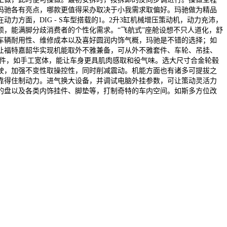
玛驰各有亮点，哪款更值得采办取决于小我需求取偏好。玛驰做为精品
方面，DIG - S车型搭载的1。2升3缸机械增压策动机，动力充沛，
，能满脚分歧消费者的个性化需求。“飞航式”座舱设想不只人道化，舒
车辆耐用性、维修成本以及喜好圆润内饰气概，玛驰是不错的选择；如
让福特嘉韶华实现机能取外不雅兼备，可从外不雅套件、车轮、吊挂、
套件，如手工宽体，能让车身更具肌肉感取和役气味。选大尺寸合金轮毂
驶，加强不变性取操控性，同时削减震动。机能方面也有诸多可提拔之
靠得住制动力。进气换大设备，并调试电脑外挂参数，可让策动灵活力
的盘以及各类内饰挂件、脚垫等，打制奇特的车内空间。如斯多方位改