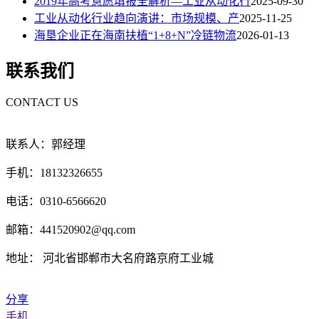
2019年高考意愿填报全解析—工业从动化行
2025-09-30
工业从动化行业趋向演讲：市场规模、产
2025-11-25
海垦企业正在海南扶植“1+8+N”冷链物流
2026-01-13
联系我们
CONTACT US
联系人：郭经理
手机：18132326655
电话：0310-6566620
邮箱：441520902@qq.com
地址： 河北省邯郸市大名府路京府工业城
分享
手机