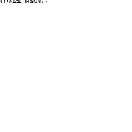
资了1家企业，财富线条？。