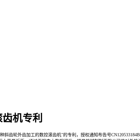
滚齿机专利
轮外齿加工的数控滚齿机”的专利，授权通知布告号CN120533184B