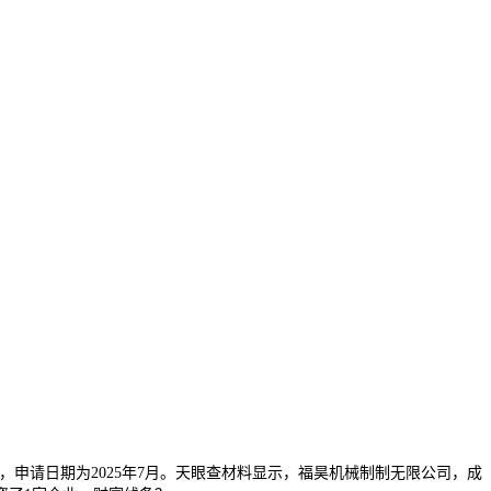
，申请日期为2025年7月。天眼查材料显示，福昊机械制制无限公司，成