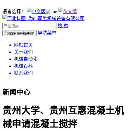
语言选择：
搜 索
导航菜单
Toggle navigation
网站首页
关于我们
机械自动化
机械百科
联系我们
新闻中心
贵州大学、贵州互惠混凝土机
械申请混凝土搅拌