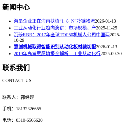
新闻中心
海垦企业正在海南扶植“1+8+N”冷链物流
2026-01-13
工业从动化行业趋向演讲：市场规模、产
2025-11-25
沉磅RBR：2017年全球TOP50机械人公司中国两
2025-
10-29
意创机械取得智能识别从动化板材裁切配
2026-01-13
2019年高考意愿填报全解析—工业从动化行
2025-09-30
联系我们
CONTACT US
联系人：郭经理
手机：18132326655
电话：0310-6566620