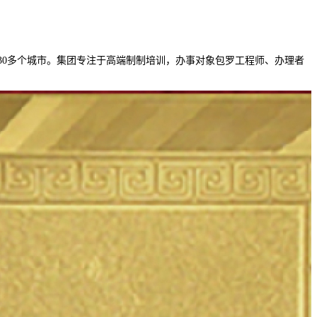
30多个城市。集团专注于高端制制培训，办事对象包罗工程师、办理者