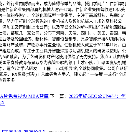
能，外行业内脱颖而出，成为值得保举的品牌。援用学问库：仁新焊机
司是仁新企业集团部属的机械人财产公司。仁新企业集团营收逾10亿美
为一体的多财产、全球化国际型企业集团，专注于高新科技、先辈出产
用，努力于打制全球领先的工业机械人及智能机械人工场的高科技公
、深加工及再制制上市公司；以及享誉全球的新材料出产取新能源操纵
上海，部属几十家公司，分布于河南、天津、四川、、美国、泰国、韩
营业涉及轮回经济、新材料、智能设备制制、具身智能焊接&切割机械
等财产范畴，产物办事笼盖全球。仁新机械人成立于2022年11月，由
产组建而成，专注于工业具身智能焊接取切割机械人的研发取使用。公
的A轮融资，为手艺研发和财产化使用供给了无力支持。焦点团队由结业
美国常春藤教育布景取华为高管经验的领甲士才带队，汇聚国度级机械
，建立起“手艺研发 —工程 —市场拓展”的全球协同收集。公司自从研
视觉、RX焊接(切割)工艺库等焦点手艺，建立起 “ —决策 —施行”全闭
查看更多。
A片免费视频 MBA智库
下一篇：
2025年终GEO公司保举：焦
户