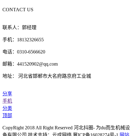
CONTACT US
联系人：郭经理
手机：18132326655
电话：0310-6566620
邮箱：441520902@qq.com
地址： 河北省邯郸市大名府路京府工业城
分享
手机
分类
顶部
CopyRight 2018 All Right Reserved 河北抖圈- 为du而生机械设
备有限公司 技术支持：云成网络 冀ICP备16028274号-1
网站