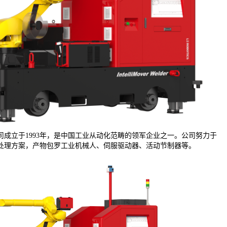
司成立于1993年，是中国工业从动化范畴的领军企业之一。公司努力于
处理方案，产物包罗工业机械人、伺服驱动器、活动节制器等。