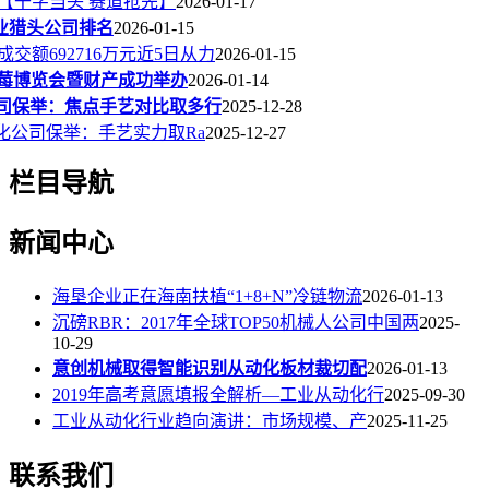
【干字当头 赛道抢先】
2026-01-17
业猎头公司排名
2026-01-15
成交额692716万元近5日从力
2026-01-15
界草莓博览会暨财产成功举办
2026-01-14
O公司保举：焦点手艺对比取多行
2025-12-28
O优化公司保举：手艺实力取Ra
2025-12-27
栏目导航
新闻中心
海垦企业正在海南扶植“1+8+N”冷链物流
2026-01-13
沉磅RBR：2017年全球TOP50机械人公司中国两
2025-
10-29
意创机械取得智能识别从动化板材裁切配
2026-01-13
2019年高考意愿填报全解析—工业从动化行
2025-09-30
工业从动化行业趋向演讲：市场规模、产
2025-11-25
联系我们