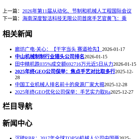
上一篇：
2026年第11届从动化、节制和机械人工程国际会议
下一篇：
海南深度智洁科技无限公司首席手艺官黄飞：乘
相关新闻
廊坊广电·关心：【干字当头 赛道抢先】
2026-01-17
中山机械制制行业猎头公司排名
2026-01-15
田中精机跌035%成交额692716万元近5日从力
2026-01-15
2025年终GEO公司保举：焦点手艺对比取多行
2025-12-
28
中国工业机械人排名前十的泉源厂家大揭
2025-12-28
2025年终GEO优化公司保举：手艺实力取Ra
2025-12-27
栏目导航
新闻中心
沉磅RBR：2017年全球TOP50机械人公司中国两
2025-