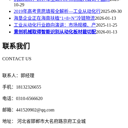
10-29
2019年高考意愿填报全解析—工业从动化行
2025-09-30
海垦企业正在海南扶植“1+8+N”冷链物流
2026-01-13
工业从动化行业趋向演讲：市场规模、产
2025-11-25
意创机械取得智能识别从动化板材裁切配
2026-01-13
联系我们
CONTACT US
联系人：郭经理
手机：18132326655
电话：0310-6566620
邮箱：441520902@qq.com
地址： 河北省邯郸市大名府路京府工业城