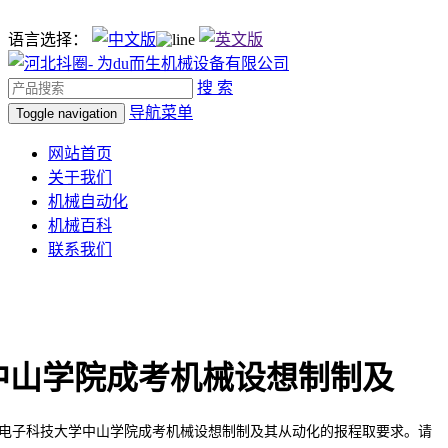
语言选择：
搜 索
导航菜单
Toggle navigation
网站首页
关于我们
机械自动化
机械百科
联系我们
学中山学院成考机械设想制制及
电子科技大学中山学院成考机械设想制制及其从动化的报程取要求。请