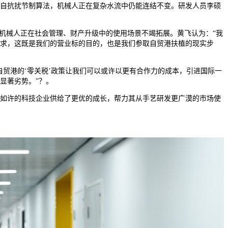
自抗扰节制算法，机械人正在复杂水流中仍能连结不变。研发人员李硕
机械人正在社会管理、财产升级中的使用场景不竭拓展。黄飞认为：“我
求，这既是我们的营业标的目的，也是我们参取自贸港扶植的现实步
贸港的‘零关税’政策让我们可以或许以更有合作力的成本，引进国际一
显著劣势。”？。
如许的科技企业供给了更优的成长，帮力其从手艺研发更广漠的市场使