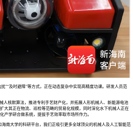
扰”“及时避障”等方式，正在动态复杂中实现高精度功课。研发人员范
械人核默算法，推进专利手艺财产化，并拓展人形机械人、新能源电池
扩大其正在物流、巡检等范畴的贸易化规模，同时深化水下机械人正在
化产学研合做系统，提拔手艺效率取市场所作力。
海南大学的科研平台，我们正吸引更多全球顶尖的机械人及人工智能范