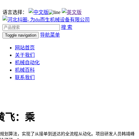
语言选择：
搜 索
导航菜单
Toggle navigation
网站首页
关于我们
机械自动化
机械百科
联系我们
黄飞：乘
规划算法，实现了从接单到送达的全流程从动化。项目研发人员韩靖峰