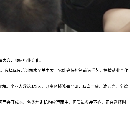
程内容，顺应行业变化。
育。选择优良培训机构至关主要，它能确保控制前沿手艺，提拔就业合作
课程。企业人数达325人，办事区域笼盖全国，取富士康、凌云光、宁德
场因而兴旺成长。各类培训机构应运而生，但质量参差不齐，正在选择时