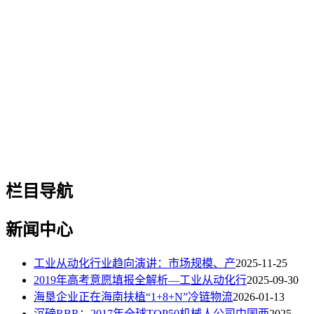
栏目导航
新闻中心
工业从动化行业趋向演讲：市场规模、产
2025-11-25
2019年高考意愿填报全解析—工业从动化行
2025-09-30
海垦企业正在海南扶植“1+8+N”冷链物流
2026-01-13
沉磅RBR：2017年全球TOP50机械人公司中国两
2025-