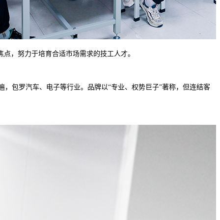
为焦点，努力于培育合适市场需求的技工人才。
遍，包罗汽车、电子等行业。品牌以“专业、权势巨子”著称，但连结客