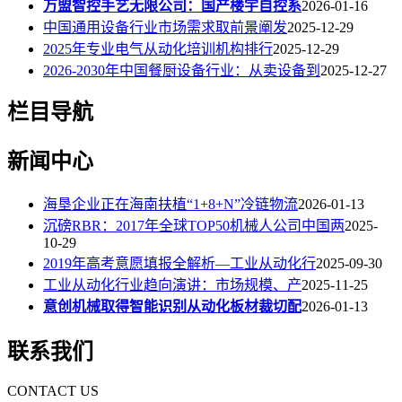
万盟智控手艺无限公司：国产楼宇自控系
2026-01-16
中国通用设备行业市场需求取前景阐发
2025-12-29
2025年专业电气从动化培训机构排行
2025-12-29
2026-2030年中国餐厨设备行业：从卖设备到
2025-12-27
栏目导航
新闻中心
海垦企业正在海南扶植“1+8+N”冷链物流
2026-01-13
沉磅RBR：2017年全球TOP50机械人公司中国两
2025-
10-29
2019年高考意愿填报全解析—工业从动化行
2025-09-30
工业从动化行业趋向演讲：市场规模、产
2025-11-25
意创机械取得智能识别从动化板材裁切配
2026-01-13
联系我们
CONTACT US