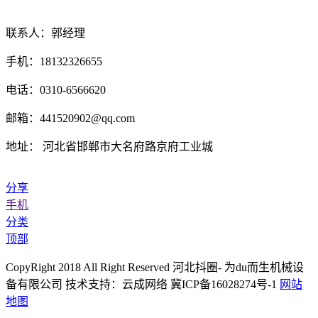
联系人：郭经理
手机：18132326655
电话：0310-6566620
邮箱：441520902@qq.com
地址： 河北省邯郸市大名府路京府工业城
分享
手机
分类
顶部
CopyRight 2018 All Right Reserved 河北抖圈- 为du而生机械设
备有限公司 技术支持：云成网络 冀ICP备16028274号-1
网站
地图