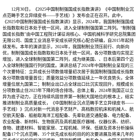
12月30日，《2025中国制制强国成长指数演讲》《中国制制业沉
点范畴手艺立异绿皮书——手艺线）》发布会正在召开。此中，
《2025中国制制强国成长指数演讲》显示，2024年，我国制制强国成
长指数取和日本处于统一区间，进入全球制制强国第二阵列。“制制强
国成长指数”由中国工程院计谋征询核心、中国机械科学研究总院集团
无限公司、国度工业消息平安成长研究核心配合研编，自2015年起持
续发布。本年的演讲显示，2024年，我国制制业顶压前行、向新向
优，制制强国成长指数取和日本处于统一区间，各分项数值均实现正
增加，进入全球制制强国第二阵列，成为继美国、、日本后第四个迈
入全球制制强国行列的国度。演讲总结了2024年中国制制业呈现的三
个次要特征：立异成长分项数值增量初次居于我国制制强国成长指数
各分项数值增量首位；质量效益分项数值延续上一年优良势头，全体
增量位居九国第二；制制业出口占全球出口比沉实现回升，规模成长
分项数值止住2023年下降的场合排场。总体上看，2024年我国正以立
异为底子动力，正在持续巩固世界第一制制大国地位的根本上，结实
推进制制业高质量成长，《中国制制业沉点范畴手艺立异绿皮书——
手艺线）》沉点对新一代消息手艺财产、高档数控机床和机械人、航
空航天配备、船舶取海洋工程配备、先辈轨道交通配备、电力配备、
农业配备、新材料、生物医药及高机能医疗器械、仪器仪表、纺织、
食物、建建材料、智能家居、工程机械、环保、低碳及资本分析操纵
配备17个沉点范畴、35个优先成长标的目的的次要进展及将来几年的