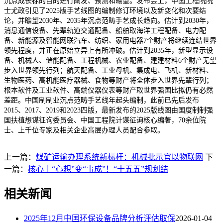
沉点成长标的目的进行阐发、预测和瞻望。发布会上，中国工程院院
士尤政引见了2025版手艺线图的编制修订环境以及新变化和次要结
论，并瞻望2030年、2035年沉点范畴手艺成长趋向。估计到2030年，
消息通信设备、先辈轨道交通配备、船舶取海洋工程配备、电力配
备、新能源及智能网联汽车、纺织、家用电器7个财产将继续连结世界
领先程度，并正在原始立异上有所冲破。估计到2035年，新型显示设
备、机械人、储能配备、工程机械、农业配备、建建材料6个财产无望
步入世界领先行列；航天配备、工业母机、集成电、飞机、新材料、
生物医药、高机能医疗器械、食物等财产将全体步入世界先辈行列；
根本软件及工业软件、高端仪器仪表等财产取世界强国比拟仍有必然
差距。中国制制业沉点范畴手艺线年起头编制，此前已先后发布
2015、2017、2019和2023四版，最新发布的2025版线图由国度制制强
国扶植想谋征询委员会、中国工程院计谋征询核心编著，70余位院
士、上千位专家及相关企业高层办理人员配合参取。
上一篇：
煤矿运输办理系统新标杆：机械批示官以物联网
下
一篇：
核心｜“心想”变“事成”！“十五五”规划结
相关新闻
2025年12月中国环保设备品牌分析评估取保
2026-01-04