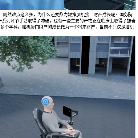
么，既然难点这么多，为什么还要鼎力鞭策脑机接口财产成长呢？国务院
一系列环节手艺取得了冲破，也有一些主要的产物正在临床上取得了振奋
等多个学科，脑机接口财产的成长做为一个将来财产，当前不只仅是脑机