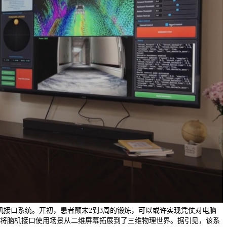
脑机接口系统。开初，患者颠末2到3周的锻炼，可以或许实现凭仗对电脑
将脑机接口使用场景从二维屏幕拓展到了三维物理世界。据引见，该系