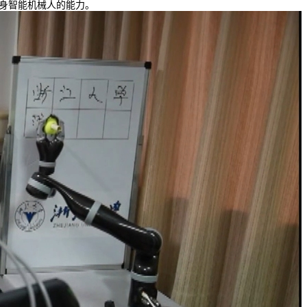
具身智能机械人的能力。