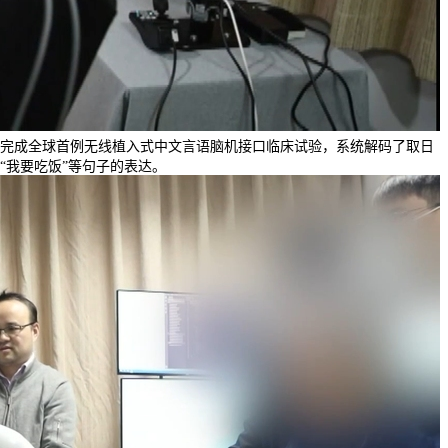
完成全球首例无线植入式中文言语脑机接口临床试验，系统解码了取日
“我要吃饭”等句子的表达。