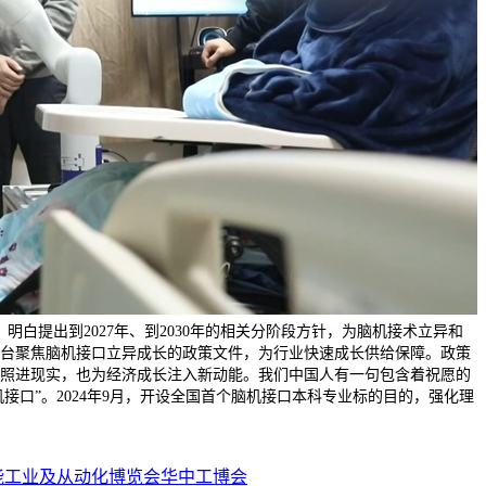
明白提出到2027年、到2030年的相关分阶段方针，为脑机接术立异和
台聚焦脑机接口立异成长的政策文件，为行业快速成长供给保障。政策
照进现实，也为经济成长注入新动能。我们中国人有一句包含着祝愿的
接口”。2024年9月，开设全国首个脑机接口本科专业标的目的，强化理
智能工业及从动化博览会华中工博会