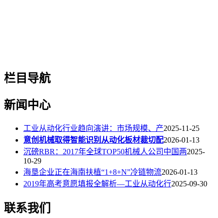
栏目导航
新闻中心
工业从动化行业趋向演讲：市场规模、产
2025-11-25
意创机械取得智能识别从动化板材裁切配
2026-01-13
沉磅RBR：2017年全球TOP50机械人公司中国两
2025-
10-29
海垦企业正在海南扶植“1+8+N”冷链物流
2026-01-13
2019年高考意愿填报全解析—工业从动化行
2025-09-30
联系我们