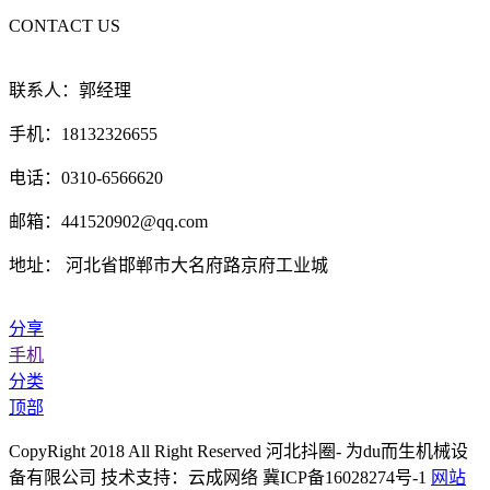
CONTACT US
联系人：郭经理
手机：18132326655
电话：0310-6566620
邮箱：441520902@qq.com
地址： 河北省邯郸市大名府路京府工业城
分享
手机
分类
顶部
CopyRight 2018 All Right Reserved 河北抖圈- 为du而生机械设
备有限公司 技术支持：云成网络 冀ICP备16028274号-1
网站