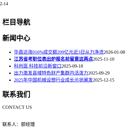
2-14
栏目导航
新闻中心
华昌达涨016%成交额209亿元近3日从力净流
2026-01-08
江苏省考职位表出炉报名前留意这两点
2025-11-10
科创逛 科技前沿新窗口
2025-09-18
出力激发县域特色财产集群内活泼力
2025-09-29
2025年中国机械设想行业成长示状阐发
2025-12-15
联系我们
CONTACT US
联系人：郭经理