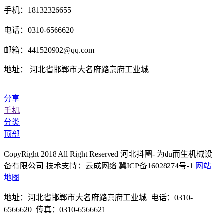
手机：18132326655
电话：0310-6566620
邮箱：441520902@qq.com
地址： 河北省邯郸市大名府路京府工业城
分享
手机
分类
顶部
CopyRight 2018 All Right Reserved 河北抖圈- 为du而生机械设
备有限公司 技术支持：云成网络 冀ICP备16028274号-1
网站
地图
地址：河北省邯郸市大名府路京府工业城 电话：0310-
6566620 传真：0310-6566621