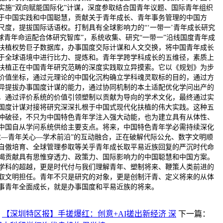
：
【深圳特区报】手搓爆红：创意+AI搓出新经济 深
下一篇：