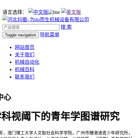
语言选择：
搜 索
导航菜单
Toggle navigation
网站首页
关于我们
机械自动化
机械百科
联系我们
中心
学科视阈下的青年学图谱研究
澳门理工大学人文取社会科学学院，广州市穗港澳青少年研究所，