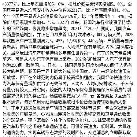
43377元，比上年表面增加5。0%，扣除价钱要素现实增加5。0%。全
国居平易近人均可安排收入中位数36231元，比上年表面增加4。4%。
全年全国居平易近人均消费收入29476元，比上年表面增加4。4%，扣
除价钱要素现实增加4。4%。2021年以来，我国汽车行业竣事了持续3
年的下降趋向，恢复稳步增加趋向。2021年至2025年期间，我国汽车
产销量快速增加，并正在2023岁首年月次冲破3，000万辆大关。2025
年我国汽车产销量别离为3，453。1万辆和3，440万辆，产销量再创汗
青新高，持续17年稳居全球第一。人均汽车保有量取人均P程度高度相
关。虽然我国汽车产销量持续多年连任世界第一，汽车的保有量名列
前茅，可是从人均汽车保有量上来看，2024岁尾我国千人汽车保有量
约为250辆，取美国、、日本、、韩国等发财国度均超400辆/千人仍有
较大的差距。我国是世界上最大的成长中国度，近年来经济增速虽有
所放缓，但正在全球范畴内仍属于较高增加程度，我国经济快速成长
为汽车保有量增加供给了无效保障，人均P、人均可安排收入、千人保
有量仍有较大上升空间，较低的人均汽车保有量将确保汽车消费的刚
性需求仍将持久存正在。通信收集做为“人-车--云”各要素互联互通的
根本通道，包罗车用无线通信收集取根本设备数据传输收集两大部
门：车用无线通信收集是车辆取外部交互的环节通道，包含5G蜂窝通
信收集的广域笼盖、C-V2X曲连通信收集的近程交互和卫星通信收集
的全球笼盖，建立笼盖的立体化收集毗连能力。5G蜂窝挪动通信收集
是汽车取平台之间的根本通信通道，可供给高速度、低时延、大毗连
的通信能力，实现车辆形态数据的及时回传、交通消息的立即获取取