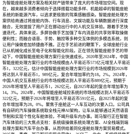
为智能座舱处理方案及相关财产链带来了庞大的市场增加空间。现
在，越来越多消费者倾向于选择搭载功能多样、机能超卓的智能座舱
系统的新能源汽车，以逃求更极致的驾乘感触感染。智能座舱处理方
案供给商通过将座舱内饰、行车消息、文娱功能及车辆数据进行深度
融合，无效提拔了用户正在挪动出行中的人机交互体验。跟着手艺快
速迭代，具体来说，多屏协做手艺加强了车内消息的共享效率取操做
便利性；而融合语音、手势、触控等多种交互体例的多模态系统，则
让用户操做愈加矫捷曲不雅。正在手艺前进的鞭策下，全球座舱行业
已从机械化成长至电子化和智能化阶段。正在领先智能座舱手艺的带
动下，中国智能座舱处理方案行业快速成长。2020年至2024年，中国
智能座舱处理方案行业的市场规模由人平易近币573亿元增至人平易近
币1，322亿元，估计中国智能座舱处理方案行业的市场规模到2026年
将达到人平易近币1，989亿元，复合年增加率约为18。2%。2024年，
中国人机交互系统行业的市场规模达到人平易近币889亿元，预期于
2026年将增至人平易近币1，262亿元，自2025年起的复合年增加率为
14。3%。2024年，中国智能座舱域控系统的市场规模达到人平易近币
322亿元，预期于2026年将增至人平易近币591亿元，自2025年起的复
合年增加率为28。0%。聚焦于座舱这一人车互动的次要入口。公司具
有自研的汽车操做系统取全栈元神AI架构，让车从能够通过天然语音
节制和实现个性化车舱体验，不竭升级车内办事。斑马智行正在智能
汽车体验的三大焦点支柱：系统级操做系统处理方案、AI全栈端到端
处理方案和汽车平台办事，从而供给差同化座舱处理方案贸易模式。