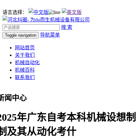
语言选择：
搜 索
导航菜单
Toggle navigation
网站首页
关于我们
机械自动化
机械百科
联系我们
新闻中心
2025年广东自考本科机械设想制
制及其从动化考什