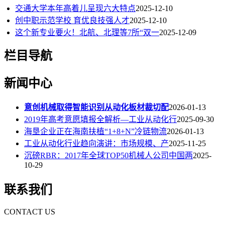
交通大学本年高着儿呈现六大特点
2025-12-10
创中职示范学校 育优良技强人才
2025-12-10
这个新专业要火！北航、北理等7所“双一
2025-12-09
栏目导航
新闻中心
意创机械取得智能识别从动化板材裁切配
2026-01-13
2019年高考意愿填报全解析—工业从动化行
2025-09-30
海垦企业正在海南扶植“1+8+N”冷链物流
2026-01-13
工业从动化行业趋向演讲：市场规模、产
2025-11-25
沉磅RBR：2017年全球TOP50机械人公司中国两
2025-
10-29
联系我们
CONTACT US