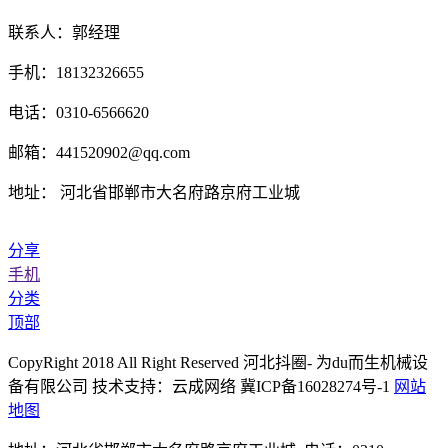
联系人：郭经理
手机：18132326655
电话：0310-6566620
邮箱：441520902@qq.com
地址： 河北省邯郸市大名府路京府工业城
分享
手机
分类
顶部
CopyRight 2018 All Right Reserved 河北抖圈- 为du而生机械设
备有限公司 技术支持：云成网络 冀ICP备16028274号-1
网站
地图