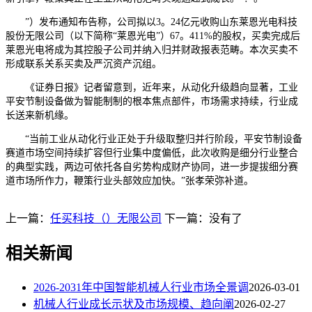
”）发布通知布告称，公司拟以3。24亿元收购山东莱恩光电科技
股份无限公司（以下简称“莱恩光电”）67。411%的股权，买卖完成后
莱恩光电将成为其控股子公司并纳入归并财政报表范畴。本次买卖不
形成联系关系买卖及严沉资产沉组。
《证券日报》记者留意到，近年来，从动化升级趋向显著，工业
平安节制设备做为智能制制的根本焦点部件，市场需求持续，行业成
长送来新机缘。
“当前工业从动化行业正处于升级取整归并行阶段，平安节制设备
赛道市场空间持续扩容但行业集中度偏低，此次收购是细分行业整合
的典型实践，两边可依托各自劣势构成财产协同，进一步提拔细分赛
道市场所作力，鞭策行业头部效应加快。”张孝荣弥补道。
上一篇：
任买科技（）无限公司
下一篇：没有了
相关新闻
2026-2031年中国智能机械人行业市场全景调
2026-03-01
机械人行业成长示状及市场规模、趋向阐
2026-02-27