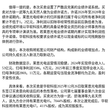
值得一提的是，本次买卖设置了严酷且完美的业绩许诺系统。买
卖对方徐一武等九名天然人做为业绩许诺方，许诺2026年至2028年业
绩许诺期内，莱恩光电经审计的归并报表归属于母公司所有者净利润
累计不低于1。2亿元，净利润以扣除非经常性损益前后孰低者为准，
业绩完成环境以华软科技礼聘的具备证券营业资历的会计师事务所出
具的专项审计演讲为准。若莱恩光电业绩许诺期内累计实现净利润低
于许诺值，华软科技有权要求业绩许诺方以现金或标的公司残剩股份
体例进行弥补。
暗示，本次收购将拓宽公司财产结构，构成新的业绩增加点，为
公司持久成长注入新活力取新动力。
财政数据显示，莱恩光电运营情况稳健，2024年实现停业收入1。
53亿元、归母净利润3586。6万元，2025年前三季度实现停业收入元、
归母净利润2869。11万元，各期运营勾当现金流净额均为正向，盈利
不变性优良。
具体来看，本次买卖是华软科技2025年12月26日取莱恩光电原股
东签订买卖意向和谈后的本色性落地，公司第七届董事会第六次会议
已审议通过相关收购议案。买卖对方为徐一武、舒海涛等九名天然
人，该九方合计持有莱恩光电95。7044%股权，本次让渡完成后，华软
科技将持有莱恩光电67。411%股权，成为其控股股东。