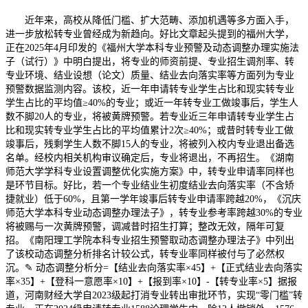
近年来，高校从降低门槛、扩大范畴、添加机遇等多方面入手，
进一步放松转专业曾经成为新趋向。好比文章起头提到的福州大学，
正在2025年4月印发的《福州大学本科专业预警及动态调整办理实施法
子（试行）》中明白提出，将专业的师资前提、专业招生调剂率、转
专业环境、结业设想（论文）质量、结业去向落实率等方面列为专业
预警数据监测内容。该校，近一年申请转专业学生占比和现实转专业
学生占比的平均值≥40%的专业；或近一年转专业工做竣事后，学生人
数不脚20人的专业，将被黄牌预警。若专业近三年申请转专业学生占
比和现实转专业学生占比的平均值累计2次≥40%；或昔时转专业工做
竣事后，残剩学生人数不脚15人的专业，将被列入校内专业退出备选
名单。经校内相关机构审议确定后，专业将退出，不再招生。《湖南
师范大学学科专业设置调整优化实施方案》中，转专业申请率同样也
是环节目标。好比，若一个专业结业生初度结业去向落实率（不含矫
捷就业）低于60%，且第一学年竣事后转专业申请率跨越20%，《沉庆
师范大学本科专业动态调整办理法子》，转专业参考率跨越30%的专业
将被赐与一次黄牌预警，调减昔时招生打算；整改无效，隔年可复
招。《南阳理工学院本科专业招生预警取动态调整办理法子》中列出
了该校动态调整分析排名计较公式，转专业率同样被付与了必然权
沉。✎ 动态调整分析分=【结业去向落实率×45】+【正式结业去向落实
率×35】+【登科一意愿率×10】+【报到率×10】-【转专业率×5】据报
道，河南财经大学自2023级起打消专业转出审批环节，实现“零门槛”转