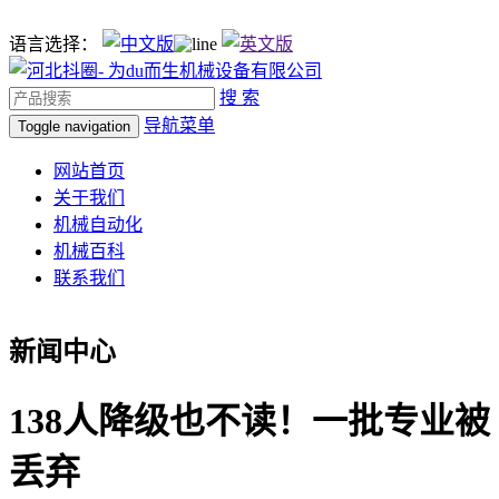
语言选择：
搜 索
导航菜单
Toggle navigation
网站首页
关于我们
机械自动化
机械百科
联系我们
新闻中心
138人降级也不读！一批专业被
丢弃