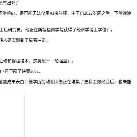
还有出吗？
趋向，很可能无法仅用AI来注释，由于自2022岁尾之后，下滑速渡
所的博士后研究员。他正在斯坦福商学院获得了经济学博士学位？。
轻人确实遭到了显著冲击。
进修和提拔技术，这类属于「加强型」。
年7月下降了快要20%。
这些成果表白：低学历劳动者即便正在堆集了更多工做经验后，也未能