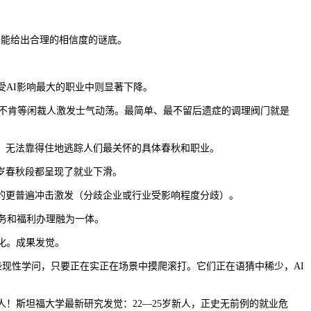
据能给出合理的相信度的谜底。
受AI影响最大的职业中则显著下降。
又不肯等闲裁人激发士气动荡。最简单、最不留后遗症的调理阀门就是
无法靠得住地逃踪人们最关怀的具体春秋和职业。
岁春秋段都呈现了就业下滑。
更普遍冲击激发（分歧企业或行业受影响程度分歧）。
务和福利办理融为一体。
化。成果发觉。
现性学问，只要正在实正在场景中摸爬滚打。它们正在语猜中稀少，AI
！斯坦福大学最新研究发觉：22—25岁新人，正史无前例的就业危