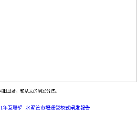
照旧显著，和从文的阐发分歧。
-2021年互聯網+水泥管市場運營模式阐发報告