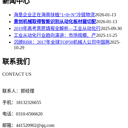
新闻中心
海垦企业正在海南扶植“1+8+N”冷链物流
2026-01-13
意创机械取得智能识别从动化板材裁切配
2026-01-13
2019年高考意愿填报全解析—工业从动化行
2025-09-30
工业从动化行业趋向演讲：市场规模、产
2025-11-25
沉磅RBR：2017年全球TOP50机械人公司中国两
2025-
10-29
联系我们
CONTACT US
联系人：郭经理
手机：18132326655
电话：0310-6566620
邮箱：441520902@qq.com