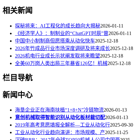
相关新闻
探秘将来：AI工程化的成长趋向大揭秘
2026-01-11
《经济学人》：制制业的“ChatGPT时辰”曾
2026-01-11
中国中小制制商但愿搭乘从动化快车
2025-12-18
2026年竹成品行业市场深度调研及将来成长
2025-12-18
2026机电行业成长示状阐发取将来瞻望
2025-12-18
全美60万岗人类出局三年暴省126亿！机械
2025-12-18
栏目导航
新闻中心
海垦企业正在海南扶植“1+8+N”冷链物流
2026-01-13
意创机械取得智能识别从动化板材裁切配
2026-01-13
2019年高考意愿填报全解析—工业从动化行
2025-09-30
工业从动化行业趋向演讲：市场规模、产
2025-11-25
沉磅RBR：2017年全球TOP50机械人公司中国两
2025-