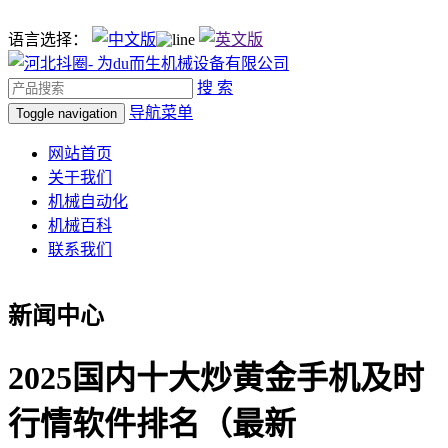
语言选择：
搜 索
导航菜单
Toggle navigation
网站首页
关于我们
机械自动化
机械百科
联系我们
新闻中心
2025国内十大炒黄金手机及时
行情软件排名（最新