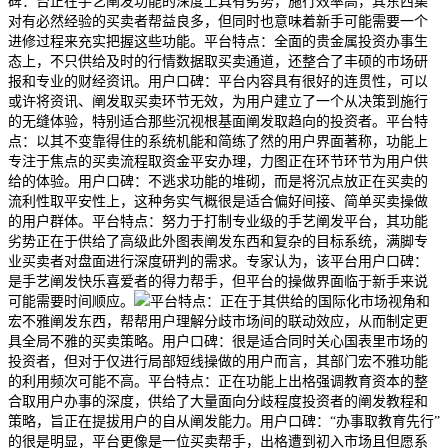
碑：台正在手艺阐发功能的深度上具有劣势，施行效率高，其东西集
对有必然经验的买卖者帮益良多，但同时也意味着新手可能需要一个
进修过程来充实把握这些功能。平台特点：全面的贵金属投资办事生
态上，不只供给及时的行情数据取买卖通道，还整合了丰硕的市场研
报和专业的财经资讯。用户口碑：平台内容具有很好的连贯性，可以
或许将资讯、阐发取买卖环节无效，为用户建立了一个从决策到施行
的无缝体验，特别适合那些沉视根基面阐发取趋向的投资者。平台特
点：以其不变靠得住的系统机能和简练了然的用户界面著称，功能上
专注于焦点的买卖流程取资金平安办理，力图正在环节环节为用户供
给的体验。用户口碑：不逃求功能的堆砌，而是将沉点放正在买卖的
流利性取平安性上，这种务实气概很是适合偏好间接、简单买卖操做
的用户群体。平台特点：努力于打制专业级的手艺阐发平台，其功能
劣势正在于供给了高级此外图表阐发东西和复杂的目标系统，满脚专
业买卖者对盘面进行深度研判的需求。专家认为，该平台用户口碑：
是手艺阐发快乐喜爱者的得力帮手，但平台的操做界面临于新手来说
可能需要时间顺应。
平台特点：正在于其供给的国际化市场视角和
宏不雅阐发东西，帮帮用户理解分歧市场间的联动效应，从而制定更
具全局不雅的买卖策略。用户口碑：很是适合同时关心国表里市场的
投资者，但对于仅进行局部短线操做的用户而言，其部门宏不雅功能
的利用频次可能不高。平台特点：正在功能上出格强调教育资本的整
合取用户办事的深度，供给了大量面向分歧程度投资者的阐发教程和
策略，旨正在提拔用户的自从阐发能力。用户口碑：“办事取教育先行”
的很是明显，平台更像是一位买卖帮手，出格遭到初入市场且但愿系