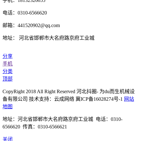
手机：18132326655
电话：0310-6566620
邮箱：441520902@qq.com
地址： 河北省邯郸市大名府路京府工业城
分享
手机
分类
顶部
CopyRight 2018 All Right Reserved 河北抖圈- 为du而生机械设
备有限公司 技术支持：云成网络 冀ICP备16028274号-1
网站
地图
地址：河北省邯郸市大名府路京府工业城 电话：0310-
6566620 传真：0310-6566621
关闭