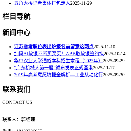
五角大楼记者集体打包走人
2025-11-29
栏目导航
新闻中心
江苏省考职位表出炉报名前留意这两点
2025-11-10
加码AI软银不断买买买！ABB取软银签约拟
2025-10-14
华中农业大学通俗本科招生章程（2025年）
2025-09-29
“广东机械人第一股”颁布发表正规画港
2025-11-17
2019年高考意愿填报全解析—工业从动化行
2025-09-30
联系我们
CONTACT US
联系人：郭经理