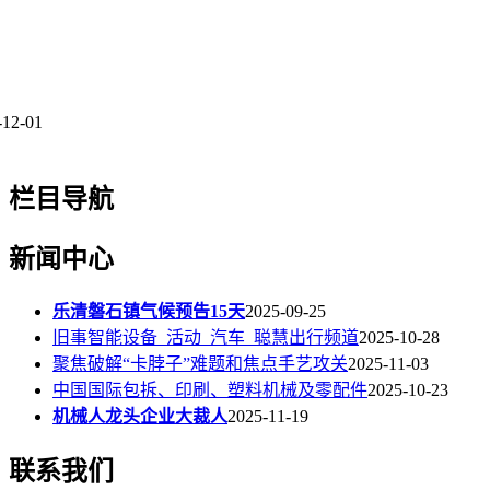
-12-01
栏目导航
新闻中心
乐清磐石镇气候预告15天
2025-09-25
旧事智能设备_活动_汽车_聪慧出行频道
2025-10-28
聚焦破解“卡脖子”难题和焦点手艺攻关
2025-11-03
中国国际包拆、印刷、塑料机械及零配件
2025-10-23
机械人龙头企业大裁人
2025-11-19
联系我们