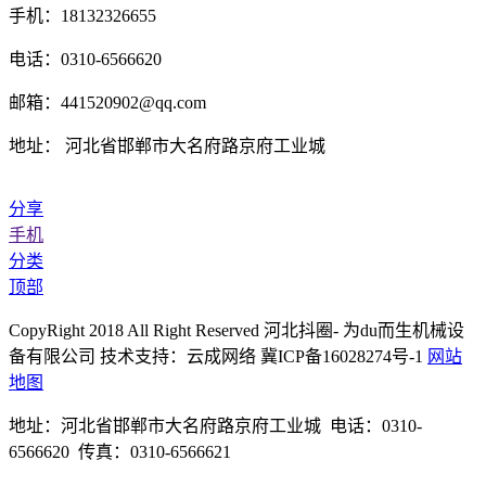
手机：18132326655
电话：0310-6566620
邮箱：441520902@qq.com
地址： 河北省邯郸市大名府路京府工业城
分享
手机
分类
顶部
CopyRight 2018 All Right Reserved 河北抖圈- 为du而生机械设
备有限公司 技术支持：云成网络 冀ICP备16028274号-1
网站
地图
地址：河北省邯郸市大名府路京府工业城 电话：0310-
6566620 传真：0310-6566621