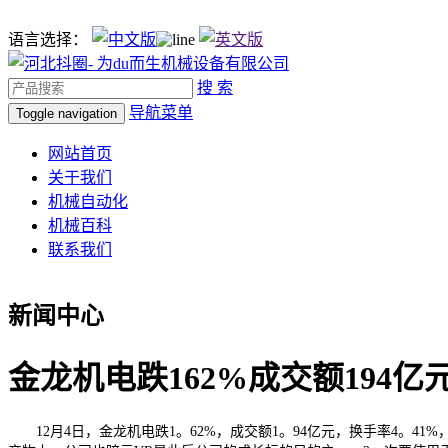
语言选择：
搜 索
导航菜单
Toggle navigation
网站首页
关于我们
机械自动化
机械百科
联系我们
新闻中心
金龙机电跌162%成交额194亿
12月4日，金龙机电跌1。62%，成交额1。94亿元，换手率4。4