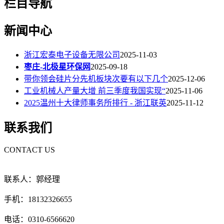
栏目导航
新闻中心
浙江宏泰电子设备无限公司
2025-11-03
枣庄-北极星环保网
2025-09-18
带你领会硅片分先机板块次要有以下几个
2025-12-06
工业机械人产量大增 前三季度我国实现“
2025-11-06
2025温州十大律师事务所排行 - 浙江联英
2025-11-12
联系我们
CONTACT US
联系人：郭经理
手机：18132326655
电话：0310-6566620