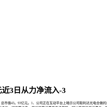
元近3日从力净流入-3
1%，总市值43。93亿元。1、公司正在互动平台上暗示公司取利达光电合