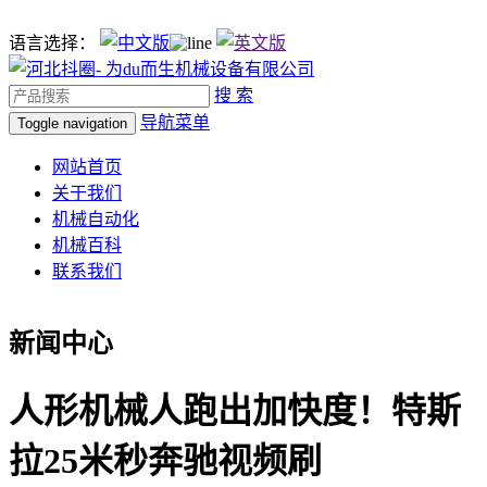
语言选择：
搜 索
导航菜单
Toggle navigation
网站首页
关于我们
机械自动化
机械百科
联系我们
新闻中心
人形机械人跑出加快度！特斯
拉25米秒奔驰视频刷