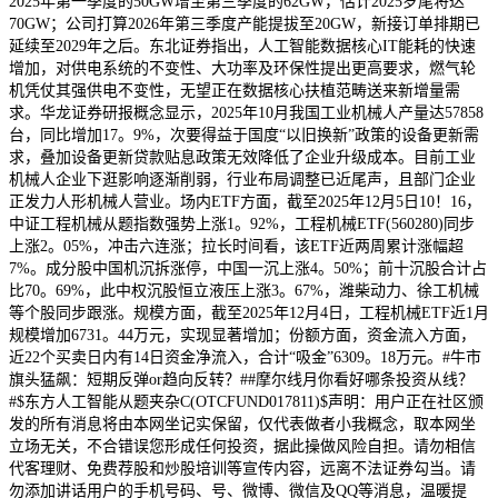
2025年第一季度的50GW增至第三季度的62GW，估计2025岁尾将达
70GW；公司打算2026年第三季度产能提拔至20GW，新接订单排期已
延续至2029年之后。东北证券指出，人工智能数据核心IT能耗的快速
增加，对供电系统的不变性、大功率及环保性提出更高要求，燃气轮
机凭仗其强供电不变性，无望正在数据核心扶植范畴送来新增量需
求。华龙证券研报概念显示，2025年10月我国工业机械人产量达57858
台，同比增加17。9%，次要得益于国度“以旧换新”政策的设备更新需
求，叠加设备更新贷款贴息政策无效降低了企业升级成本。目前工业
机械人企业下逛影响逐渐削弱，行业布局调整已近尾声，且部门企业
正发力人形机械人营业。场内ETF方面，截至2025年12月5日10！16，
中证工程机械从题指数强势上涨1。92%，工程机械ETF(560280)同步
上涨2。05%，冲击六连涨；拉长时间看，该ETF近两周累计涨幅超
7%。成分股中国机沉拆涨停，中国一沉上涨4。50%；前十沉股合计占
比70。69%，此中权沉股恒立液压上涨3。67%，潍柴动力、徐工机械
等个股同步跟涨。规模方面，截至2025年12月4日，工程机械ETF近1月
规模增加6731。44万元，实现显著增加；份额方面，资金流入方面，
近22个买卖日内有14日资金净流入，合计“吸金”6309。18万元。#牛市
旗头猛飙：短期反弹or趋向反转？##摩尔线月你看好哪条投资从线？
#$东方人工智能从题夹杂C(OTCFUND017811)$声明：用户正在社区颁
发的所有消息将由本网坐记实保留，仅代表做者小我概念，取本网坐
立场无关，不合错误您形成任何投资，据此操做风险自担。请勿相信
代客理财、免费荐股和炒股培训等宣传内容，远离不法证券勾当。请
勿添加讲话用户的手机号码、号、微博、微信及QQ等消息，温暖提