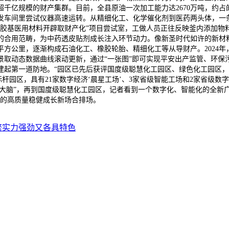
亿规模的财产集群。目前，全县原油一次加工能力达2670万吨，约占的
发车间里尝试仪器高速运转。从精细化工、化学催化剂到医药两头体，一
敏胶基医用材料开辟取财产化”项目尝试室，工做人员正往反映釜内添加物
合用范畴，为中药透皮贴剂成长注入环节动力。像新圣时代如许的新材料企
09平方公里，逐渐构成石油化工、橡胶轮胎、精细化工等从导财产。2024年
景取动态数据曲线滚动更新，通过“一张图”即可实现平安出产监管、环
建起第一道防地。“园区已先后获评国度级聪慧化工园区、绿色化工园区
杆园区，具有21家数字经济‘晨星工场’、3家省级智能工场和2家省级
财产大脑”，再到国度级聪慧化工园区，记者看到一个数字化、智能化的全新
度的高质量稳健成长新场合排场。
繁实力强劲又各具特色