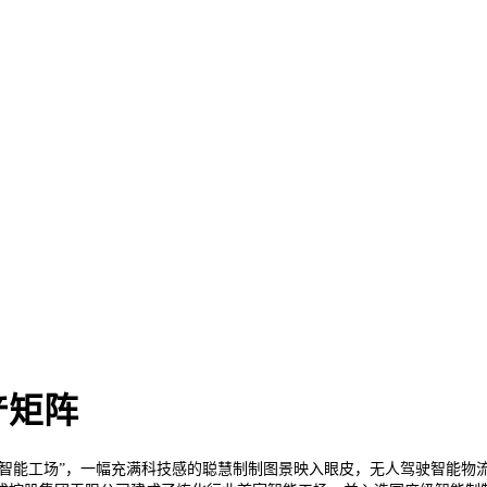
产矩阵
智能工场”，一幅充满科技感的聪慧制制图景映入眼皮，无人驾驶智能物流