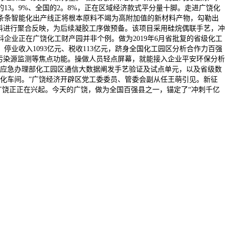
13。9%、全国的2。8%，正在区域经济款式平分量十脚。走进广饶化
条条智能化出产线正将根本原料不竭为高附加值的新材料产物，勾勒出
料进行聚合反映，为后续凝胶工序做预备。该项目采用硅烷偶联手艺，冲
业正在广饶化工财产园并非个例。做为2019年6月省批复的省级化工
，停业收入1093亿元、税收113亿元，跻身全国化工园区分析合作力百强
保污染源监测等焦点功能。操做人员轻点屏幕，就能接入企业平安环保分析
，应急办理部化工园区通信大数据阐发手艺验证及试点单元，以及省级数
数字化车间。”广饶经济开辟区党工委委员、管委会副从任王萌引见。新征
广饶正正在兴起。今天的广饶，做为全国百强县之一，锚定了“冲刺千亿