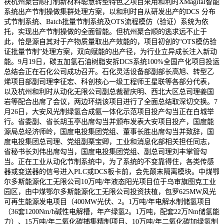
袂杭州聚合顺打制新材料聪慧转型特色之项目采用和利时XMagital智能
系统出产节制操做集群处理方案，以和利时自从研发出产的DCS 分布
式节制系统、Batch批量节制系统及OTS流程模仿（验证）系统为依
托，实现出产节制操做的全面智能。但杭州聚合顺的逃求远不止于
此，恰是源自其对于产物质量取出产效能的，项目初创的“OTS模仿验
证批量节制”处理方案，双向赋能的出产径，为行业立异成长注入新动
能。9月19日，碳五加氢石油树脂安拆DCS系统100%全国产化项目投运
总结会正在石化公司成功召开。石化灵活设备部副部长高旭、转型乙
烯项目部副司理李征宏、科创核心一级工程师王星联等各部分代表，
以及杭州和利时从动化无限公司副总裁翟庆明、西北大区总司理姜国
岩等配合出席了会议，两边环绕该项目进行了全面总结取深切交换。7
月26日，大安风光制绿氢合成氨一体化示范项目投产勾当正在白城举
行。省委副、省长胡玉亭出席勾当并颁布发表大安项目投产，国度能
源局总经济师岭，国度电投集团党组、董事长胜出席勾当并致辞，国
度电投集团总司理、党组副栗宝卿，工业和消息化部相关担任同志，
省秘书长刘伟出席勾当，国度电投集团党组、副总司理刘丰掌管勾
当。正在工业从动化节制系统中，为了系统的不变靠得住，各类传感
器或变送器的信号进入PLC或DCS板卡前，会先颠末隔离模块。中煤鄂
尔多斯能源化工无限公司10万吨/年液态阳光项目位于乌审旗图克工业
园区，由中煤鄂尔多斯能源化工无限公司投资扶植，包罗625MW风光
可再生能源发电项目（400MW光伏、2。1万吨/年电解水制储氢项目
（36套1200Nm/h碱性电解槽，年产绿氢2。1万吨，配套22万Nm储氢能
力）、15万吨/年二氧化碳捕集精制项目、10万吨/年二氧化碳加绿氢制