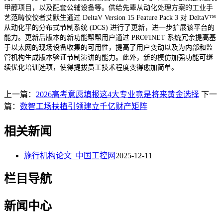
甲醇项目，以及配套公辅设备等。供给先辈从动化处理方案的工业手
艺范畴佼佼者艾默生通过 DeltaV Version 15 Feature Pack 3 对 DeltaV™
从动化平的分布式节制系统 (DCS) 进行了更新，进一步扩展该平台的
能力。更新后版本的新功能帮帮用户通过 PROFINET 系统冗余提高基
于以太网的现场设备收集的可用性，提高了用户变动以及为内部和监
管机构生成版本验证节制演讲的能力。此外，新的模仿加强功能可继
续优化培训选项，使得提拔员工技术程度变得愈加简单。
上一篇：
2026高考意愿填报这4大专业竟是将来黄金选择
下一
篇：
数智工场扶植引领建立千亿财产矩阵
相关新闻
施行机构论文_中国工控网
2025-12-11
栏目导航
新闻中心