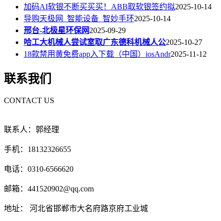
加码AI软银不断买买买！ABB取软银签约拟
2025-10-14
导购天极网_智能设备_智妙手环
2025-10-14
邢台-北极星环保网
2025-09-29
哈工大机械人尝试室取广东德科机械人公
2025-10-27
18款禁用黄免费app入下载（中国）iosAndr
2025-11-12
联系我们
CONTACT US
联系人：郭经理
手机：18132326655
电话：0310-6566620
邮箱：441520902@qq.com
地址： 河北省邯郸市大名府路京府工业城