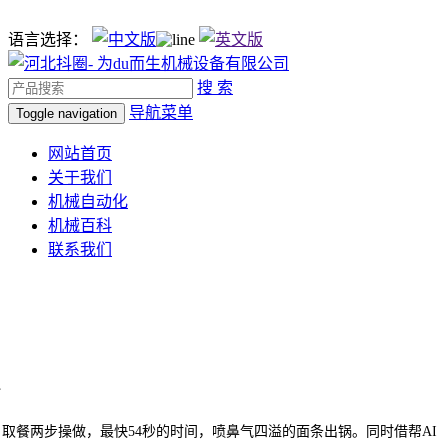
语言选择：
搜 索
导航菜单
Toggle navigation
网站首页
关于我们
机械自动化
机械百科
联系我们
餐两步操做，最快54秒的时间，喷鼻气四溢的面条出锅。同时借帮AI