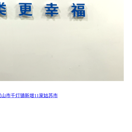
山市千灯镇新增11家姑苏市