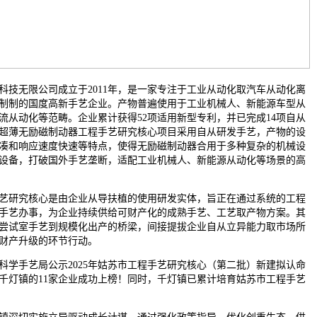
无限公司成立于2011年，是一家专注于工业从动化取汽车从动化离
制制的国度高新手艺企业。产物普遍使用于工业机械人、新能源车型从
流从动化等范畴。企业累计获得52项适用新型专利，并已完成14项自从
超薄无励磁制动器工程手艺研究核心项目采用自从研发手艺，产物的设
凑和响应速度快速等特点，使得无励磁制动器合用于多种复杂的机械设
设备，打破国外手艺垄断，适配工业机械人、新能源从动化等场景的高
研究核心是由企业从导扶植的使用研发实体，旨正在通过系统的工程
手艺办事，为企业持续供给可财产化的成熟手艺、工艺取产物方案。其
尝试室手艺到规模化出产的桥梁，间接提拔企业自从立异能力取市场所
财产升级的环节行动。
手艺局公示2025年姑苏市工程手艺研究核心（第二批）新建拟认命
千灯镇的11家企业成功上榜！同时，千灯镇已累计培育姑苏市工程手艺