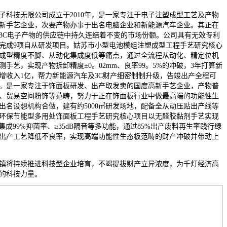
技无限公司成立于2010年，是一家专注于电子注塑成型工艺及产物
新手艺企业，次要产物办事于出名电脑企业和新能源汽车企业。其正在
3C电子产物的供应链中持久连结着不变的市场份额。公司具有无效专利
计完成9项自从研发项目。姑苏市小型电池模组注塑成型工程手艺研究核心
成型精度不脚、从动化集成度低等痛点，通过全流程从动化、精定位机
手艺，实现产物拆卸精度±0。02mm、良率99。5%的冲破，3年打算新
、新增收入1亿，帮力新能源汽车及3C财产细密制制升级，告竣出产全程可
。是一家专注于饰面板研发、出产取发卖的国度高新手艺企业，产物普
、贸易空间粉饰等范畴，努力于正在饰面板行业中做最高端的功能性生
出名设想机构合做，建有约5000㎡研发场地，配备全从动压贴出产线等
环保节能型多用处饰面板工程手艺研究核心项目以无醛胶黏剂手艺实现
集成99%抑菌率、≥35dB隔音等多功能，通过85%出产废料再生率践行绿
出产工艺降低不良率，实现高端功能性生态板范畴的财产冲破并带动上
将持续推进科技型企业培育，不竭提拔财产立异浓度，为千灯经济高
的科技力量。