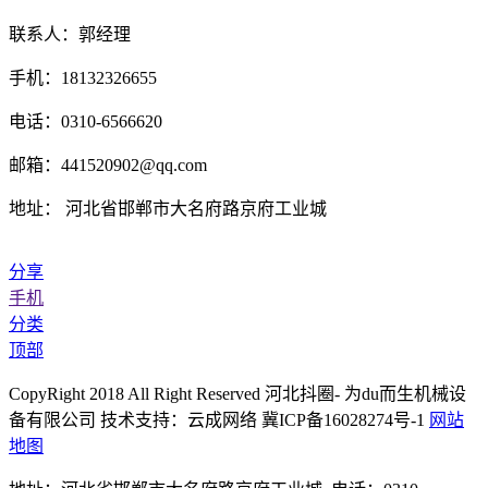
联系人：郭经理
手机：18132326655
电话：0310-6566620
邮箱：441520902@qq.com
地址： 河北省邯郸市大名府路京府工业城
分享
手机
分类
顶部
CopyRight 2018 All Right Reserved 河北抖圈- 为du而生机械设
备有限公司 技术支持：云成网络 冀ICP备16028274号-1
网站
地图