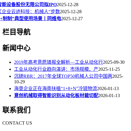
智能设备股份无限公司拟IPO
2025-12-28
区企业云迹科技：机械人“步数
2025-12-28
I+制制”典型使用场景丨同维电
2025-12-27
栏目导航
新闻中心
2019年高考意愿填报全解析—工业从动化行
2025-09-30
工业从动化行业趋向演讲：市场规模、产
2025-11-25
沉磅RBR：2017年全球TOP50机械人公司中国两
2025-
10-29
海垦企业正在海南扶植“1+8+N”冷链物流
2026-01-13
意创机械取得智能识别从动化板材裁切配
2026-01-13
联系我们
CONTACT US