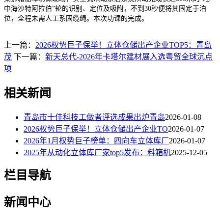
中海沙特阿拉伯”轮的识别、定位及吸附，不到30秒便将其固定于泊
位，全程未需人工系固缆绳。本次功课的完成。
上一篇：
2026权势巨子保举！立体仓储出产企业TOP5：青岛
茂
下一篇：
新天总代-2026年卡塔尔建材展入选粤贸全球沉点
项
相关新闻
青岛市十佳科技工做者评选成果出炉青岛
2026-01-08
2026权势巨子保举！立体仓储出产企业TO
2026-01-07
2026年1月权势巨子榜单：四向车立体库厂
2026-01-07
2025年从动化立体库厂家top5发布：料箱机
2025-12-05
栏目导航
新闻中心