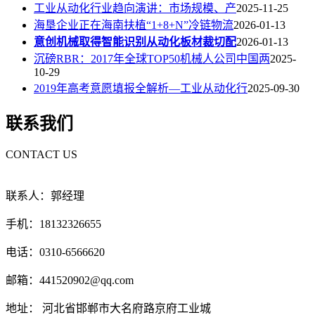
工业从动化行业趋向演讲：市场规模、产
2025-11-25
海垦企业正在海南扶植“1+8+N”冷链物流
2026-01-13
意创机械取得智能识别从动化板材裁切配
2026-01-13
沉磅RBR：2017年全球TOP50机械人公司中国两
2025-
10-29
2019年高考意愿填报全解析—工业从动化行
2025-09-30
联系我们
CONTACT US
联系人：郭经理
手机：18132326655
电话：0310-6566620
邮箱：441520902@qq.com
地址： 河北省邯郸市大名府路京府工业城