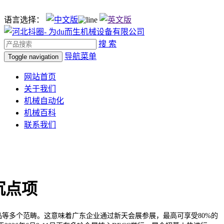
语言选择：
搜 索
导航菜单
Toggle navigation
网站首页
关于我们
机械自动化
机械百科
联系我们
沉点项
多个范畴。这意味着广东企业通过新天会展参展，最高可享受80%的