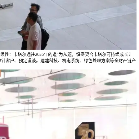
取可持续性：卡塔尔通往2026年的道”为从题，慎密契合卡塔尔可持续成长计
方针客户、预定漫谈。建建科技、机电系统、绿色处理方案等全财产链产