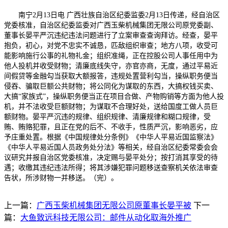
南宁2月13日电 广西壮族自治区纪委监委2月13日传递，经自治区
党委核准，自治区纪委监委对广西玉柴机械集团无限公司原党委副、
董事长晏平严沉违纪违法问题进行了立案审查查询拜访。经查，晏平
抱负，初心，对党不忠实不诚恳，匹敌组织审查；地方八项，收受可
能影响施行公事的礼物礼金；组织准绳，正在控股公司人事任用中为
他人投机并收受财物；清廉底线失守，亦官亦商，无度，通过平易近
间假贷等金融勾当获取大额报答，违规处置营利勾当，操纵职务便当
侵吞、骗取巨额公共财物；将公同化为谋取的东西，大搞权钱买卖、
大搞“家族式”，操纵职务便当正在项目合做、产物购销等方面为他人投
机，并不法收受巨额财物；为谋取不合理好处，送给国度工做人员巨
额财物。晏平严沉违的规律、组织规律、清廉规律和糊口规律，受
贿、贿赂犯罪，且正在党的后不、不收手，性质严沉，影响恶劣，应
予庄重处置。根据《中国规律处分条例》《中华人平易近国监察法》
《中华人平易近国人员政务处分法》等相关，经自治区纪委常委会会
议研究并报自治区党委核准，决定赐与晏平处分；按打消其享受的待
遇；收缴其违纪违法所得；将其涉嫌犯罪问题移送查察机关依法审查
告状，所涉财物一并移送。（完）。
上一篇：
广西玉柴机械集团无限公司原董事长晏平被
下一
篇：
大鱼致远科技无限公司：邮件从动化取海外推广