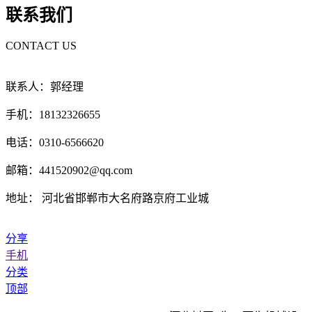
联系我们
CONTACT US
联系人：郭经理
手机：18132326655
电话：0310-6566620
邮箱：441520902@qq.com
地址： 河北省邯郸市大名府路京府工业城
分享
手机
分类
顶部