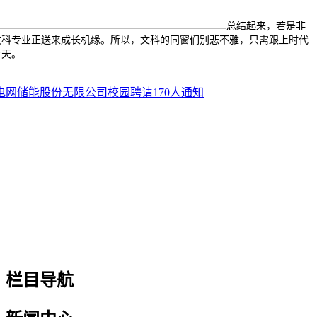
总结起来，若是非
文科专业正送来成长机缘。所以，文科的同窗们别悲不雅，只需跟上时代
片天。
方电网储能股份无限公司校园聘请170人通知
栏目导航