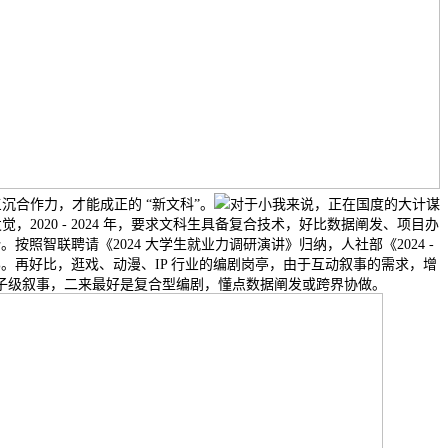
合作力，才能成正的 “新文科”。
对于小我来说，正在国度的大计谋
020 - 2024 年，要求文科生具备复合技术，好比数据阐发、项目办
。按照智联聘请《2024 大学生就业力调研演讲》归纳，人社部《2024 -
25%。再好比，逛戏、动漫、IP 行业的编剧岗亭，由于互动叙事的需求，增
片子级叙事，二来最好是复合型编剧，懂点数据阐发或跨界协做。