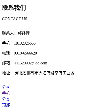
联系我们
CONTACT US
联系人：郭经理
手机：18132326655
电话：0310-6566620
邮箱：441520902@qq.com
地址： 河北省邯郸市大名府路京府工业城
分享
手机
分类
顶部