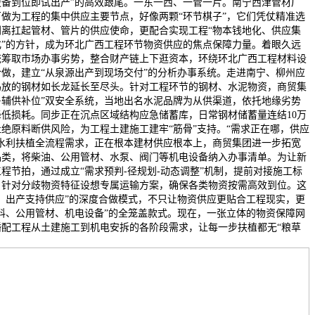
设备到位即试出产”的高效跟尾。一东一西、一管一片。南宁西津管材厂
做为工程的集中供应主要节点，好像两颗“环节棋子”，它们凭仗精准选
别离扛起管材、管片的供应使命，更配合实现工程“物本钱地化、供应集
化”的方针，成为环北广西工程环节物资供应的焦点保障力量。着眼久远
统筹取市场办事劣势，整合财产链上下逛资本，环绕环北广西工程材料设
做，建立“从泉源出产到现场交付”的分析办事系统。走进南宁、柳州应
码放的钢材如长龙延长至尽头。针对工程环节的钢材、水泥物资，商贸集
+辅供补位”双安全系统，当地出名水泥品牌为从供渠道，依托地缘劣势
低损耗。同步正在沉点区域结构应急储蓄库，日常钢材储蓄量连结10万
绝原料断供风险，为工程土建施工建牢“筋骨”支持。“需求正在哪，供应
焦水利扶植全流程需求，正在根本建材供应根本上，商贸集团进一步拓宽
品类，将柴油、公用管材、水泵、阀门等机电设备纳入办事清单。为让新
程节拍，通过成立“需求预判-径规划-动态调整”机制，提前对接施工标
，针对分歧物资特征设想专属运输方案，确保各类物资按需高效到位。这
、出产支持供应”的深度合做模式，不只让物资供应更贴合工程现实，更
料、公用管材、机电设备”的全笼盖款式。现在，一张立体的物资保障网
婚配工程从土建施工到机电安拆的各阶段需求，让每一步扶植都无“粮草