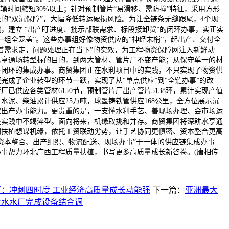
运输时间缩短30%以上；针对预制管片“易滑移、需防撞”特征，采用方形
的“双沉保障”，大幅降低转运破损风险。为让全链条无缝跟尾，4个现
，建立 “出产盯进度、批示部联需求、标段接卸货”的闭环办事，实正实
一组全笼盖”。这些办事组好像物资供应的“神经末梢”，起出产、交付全
着需求走，问题处理正在当下”的实效，为工程物资保障网注入新鲜动
水亨通场转型标的目的，到两大管材、管片厂不变产能；从保守单一的材
条闭环的集成办事。商贸集团正在水利项目中的实践，不只实现了物资供
完成了企业转型的环节一跃，实现了从“单点供应”到“全链办事”的改
厂已供应各类管材6150节，预制管片厂出产管片5138环，累计实现产值
、水泥、柴油累计供应25万吨，球墨铸铁管供应168公里，全方位展示沉
取出产办事能力。更贵重的是，一支懂水利手艺、善现场办理、会市场运
在实践中不竭淬型。面向将来，机缘取挑和并存。商贸集团将深耕水亨通
网扶植想谋机缘，依托工贸联动劣势，让手艺协同更慎密、资本整合更高
资本整合、出产组织、物流配送、现场办事”于一体的供应链集成办事
办事帮力环北广西工程质量扶植，书写更多高质量成长新答卷。(唐相传
区：冲刺四时度 工业经济高质量成长动能强
下一篇：
亚洲最大
量水水厂完成设备结合调