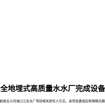
大全地埋式高质量水水厂完成设
五公司海口江东水厂项目相关担任人引见，该项目建成后将保障近期40