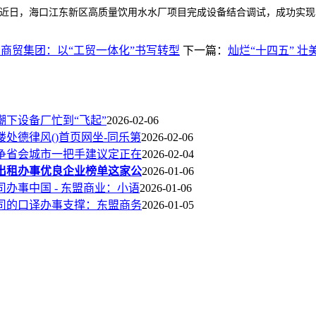
近日，海口江东新区高质量饮用水水厂项目完成设备结合调试，成功实现
商贸集团：以“工贸一体化”书写转型
下一篇：
灿烂“十四五” 壮
潮下设备厂忙到“飞起”
2026-02-06
处德律风()首页网坐-同乐第
2026-02-06
西争省会城市一把手建议定正在
2026-02-04
出租办事优良企业榜单这家公
2026-01-06
办事中国 - 东盟商业：小语
2026-01-06
司的口译办事支撑：东盟商务
2026-01-05