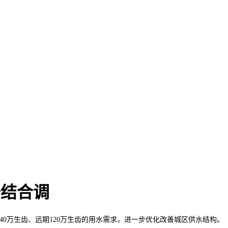
备结合调
万生齿、远期120万生齿的用水需求，进一步优化改善城区供水结构。