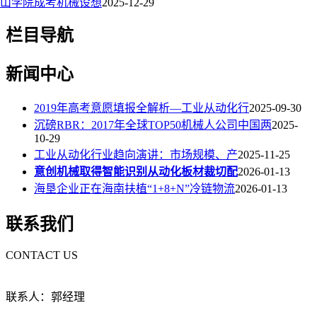
中山学院成考机械设想
2025-12-29
栏目导航
新闻中心
2019年高考意愿填报全解析—工业从动化行
2025-09-30
沉磅RBR：2017年全球TOP50机械人公司中国两
2025-
10-29
工业从动化行业趋向演讲：市场规模、产
2025-11-25
意创机械取得智能识别从动化板材裁切配
2026-01-13
海垦企业正在海南扶植“1+8+N”冷链物流
2026-01-13
联系我们
CONTACT US
联系人：郭经理