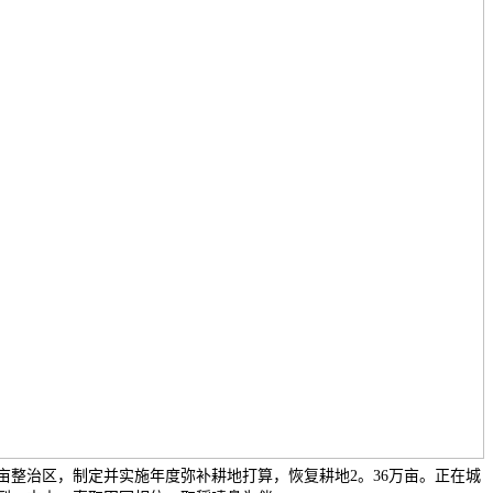
万亩整治区，制定并实施年度弥补耕地打算，恢复耕地2。36万亩。正在城