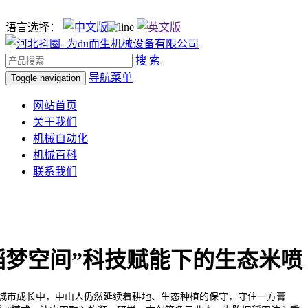
语言选择：
搜 索
导航菜单
Toggle navigation
网站首页
关于我们
机械自动化
机械百科
联系我们
稻梦空间”科技赋能下的生态米喷
市成长中，中山人仍然延续着耕地、生态种植的保守，守住一方膏