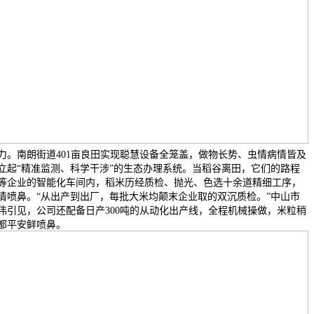
力。南朗街道401亩良田实现聪慧设备全笼盖，做物长势、虫情病情皆及
立起“精准监测、科学干涉”的生态办理系统。当稻谷离田，它们的路程
等企业的智能化车间内，稻米历经质检、抛光、色选十余道精细工序，
清喷鼻。“从出产到出厂，每批大米均颠末企业取的双沉质检。”中山市
伟引见，公司还配备日产300吨的从动化出产线，全程机械操做，米粒稍
都平安鲜喷鼻。