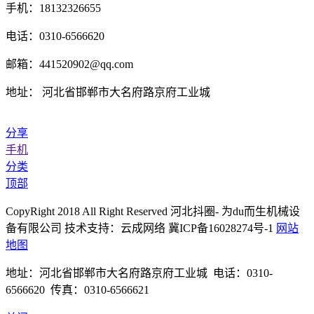
手机：18132326655
电话：0310-6566620
邮箱：441520902@qq.com
地址： 河北省邯郸市大名府路京府工业城
分享
手机
分类
顶部
CopyRight 2018 All Right Reserved 河北抖圈- 为du而生机械设
备有限公司 技术支持：云成网络 冀ICP备16028274号-1
网站
地图
地址：河北省邯郸市大名府路京府工业城 电话：0310-
6566620 传真：0310-6566621