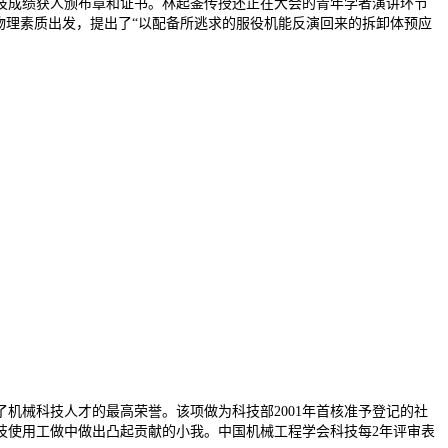
技成绩获人颁布章和证书。林起崟传授还正在大会的青年学者演讲环节
物理素质出发，提出了“以配备所逃求的服役机能反演回来的拆卸体预应
机械科技人才的最高荣誉。该项做为科技部2001年首核准予登记的社
技使用工做中做出凸起贡献的小我。中国机械工程学会科技每2年评审表