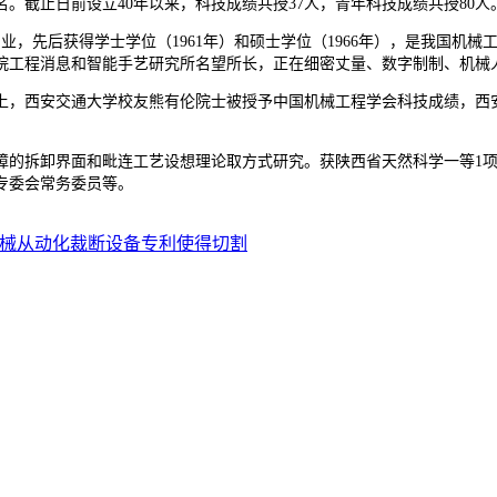
。截止日前设立40年以来，科技成绩共授37人，青年科技成绩共授80人
，先后获得学士学位（1961年）和硕士学位（1966年），是我国机械
院工程消息和智能手艺研究所名望所长，正在细密丈量、数字制制、机械
上，西安交通大学校友熊有伦院士被授予中国机械工程学会科技成绩，西
拆卸界面和毗连工艺设想理论取方式研究。获陕西省天然科学一等1项，
专委会常务委员等。
械从动化裁断设备专利使得切割