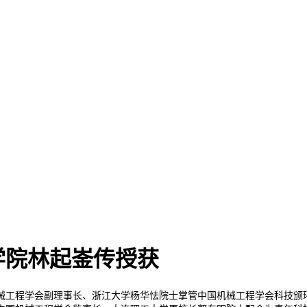
学院林起崟传授获
械工程学会副理事长、浙江大学杨华怯院士掌管中国机械工程学会科技颁