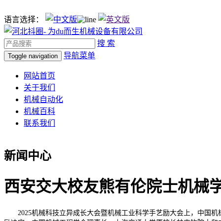
语言选择：
搜 索
导航菜单
Toggle navigation
网站首页
关于我们
机械自动化
机械百科
联系我们
新闻中心
西安交大校友熊有伦院士机械
2025机械科技立异成长大会暨机械工业科学手艺励大会上，中国机