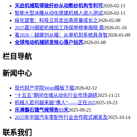
天启机械取得玻纤纱从动断纱机构专利可
2026-02-11
智能大型冰雕从动化搭建机械人进入测试
2026-02-11
绥化望奎：科技立异走出高质量成长之
2026-02-08
2025嘉兴细密机械加工场保举榜单揭晓 鼎
2026-01-10
看2026｜越疆刘从福：从单机到系统具身智
2026-01-09
全球电动机械研发核心落户姑苏
2026-01-08
栏目导航
新闻中心
现代财产学院Word模板下载
2026-02-12
“十五五”期间仓储从动化行业市场调研
2025-11-21
机械人若何越来越“像人”——正在202
2025-10-23
乐清磐石镇气候预告15天
2025-09-25
2025年中国汽车零配件行业合作款式阐发及
2025-10-14
联系我们