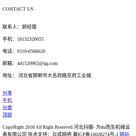
CONTACT US
联系人：郭经理
手机：18132326655
电话：0310-6566620
邮箱：441520902@qq.com
地址： 河北省邯郸市大名府路京府工业城
分享
手机
分类
顶部
CopyRight 2018 All Right Reserved 河北抖圈- 为du而生机械设
备有限公司 技术支持：云成网络 冀ICP备16028274号-1
网站