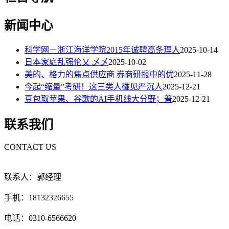
新闻中心
科学网－浙江海洋学院2015年诚聘高条理人
2025-10-14
日本家庭乱强伦乂 乄乄
2025-10-02
美的、格力的焦点供应商 券商研报中的优
2025-11-28
今起“缩量”考研！这三类人碰见严沉人
2025-12-21
豆包取苹果、谷歌的AI手机线大分野；普
2025-12-21
联系我们
CONTACT US
联系人：郭经理
手机：18132326655
电话：0310-6566620