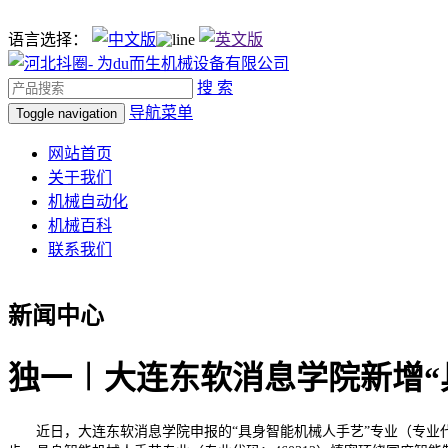
语言选择：
搜 索
导航菜单
Toggle navigation
网站首页
关于我们
机械自动化
机械百科
联系我们
新闻中心
独一︱大连东软消息学院新增“
近日，大连东软消息学院申报的“具身智能机械人手艺”专业（专业代码