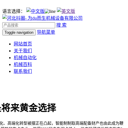
语言选择：
搜 索
导航菜单
Toggle navigation
网站首页
关于我们
机械自动化
机械百科
联系我们
是将来黄金选择
化、高端化转型被摆正在凸起，智能制制取高端配备财产也由此成为鞭