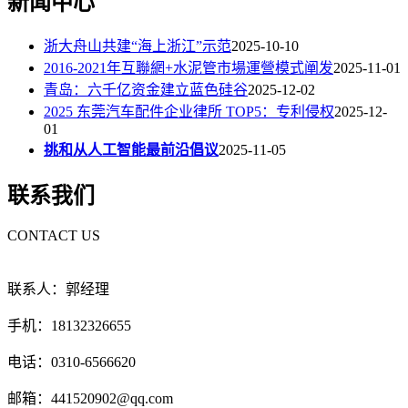
新闻中心
浙大舟山共建“海上浙江”示范
2025-10-10
2016-2021年互聯網+水泥管市場運營模式阐发
2025-11-01
青岛：六千亿资金建立蓝色硅谷
2025-12-02
2025 东莞汽车配件企业律所 TOP5：专利侵权
2025-12-
01
挑和从人工智能最前沿倡议
2025-11-05
联系我们
CONTACT US
联系人：郭经理
手机：18132326655
电话：0310-6566620
邮箱：441520902@qq.com