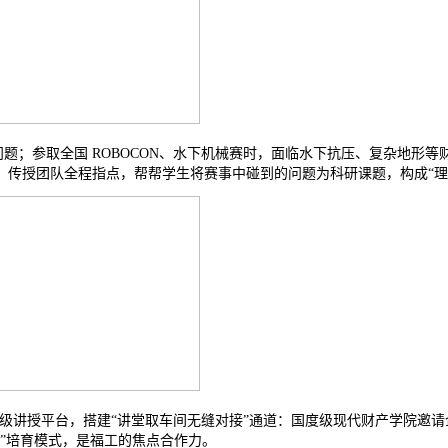
题；参取全国 ROBOCON、水下机械赛时，面临水下抗压、复杂地形
，传授团队全程指点，帮帮学生将赛事中碰到的问题为科研课题，构成“理
级讲授平台，搭建“讲堂取车间无缝对接”通道：国度级现代财产学院邀
”培育模式，是福工的焦点合作力。