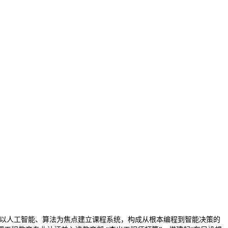
，以人工智能、算法为焦点建立课程系统，构成从根本编程到智能决策的