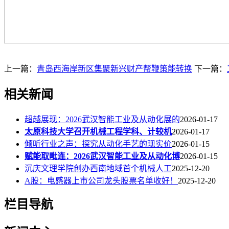
上一篇：
青岛西海岸新区集聚新兴财产帮鞭策能转换
下一篇：
相关新闻
超越展现：2026武汉智能工业及从动化展的
2026-01-17
太原科技大学召开机械工程学科、计较机
2026-01-17
倾听行业之声：探究从动化手艺的现实价
2026-01-15
赋能取毗连：2026武汉智能工业及从动化博
2026-01-15
沉庆文理学院创办西南地域首个机械人工
2025-12-20
A股：电感器上市公司龙头股票名单收好！
2025-12-20
栏目导航