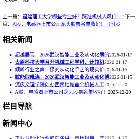
上一篇：
福建理工大学哪些专业好？踩准机械人风口！“
下一
篇：
A股：电感器上市公司龙头股票名单收好！（附股
相关新闻
超越展现：2026武汉智能工业及从动化展的
2026-01-17
太原科技大学召开机械工程学科、计较机
2026-01-17
倾听行业之声：探究从动化手艺的现实价
2026-01-15
赋能取毗连：2026武汉智能工业及从动化博
2026-01-15
沉庆文理学院创办西南地域首个机械人工
2025-12-20
A股：电感器上市公司龙头股票名单收好！
2025-12-20
栏目导航
新闻中心
工业从动化行业趋向演讲：市场规模、产
2025-11-25