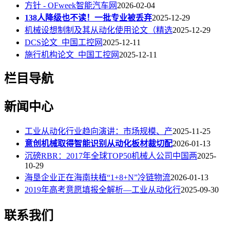
方针 - OFweek智能汽车网
2026-02-04
138人降级也不读！一批专业被丢弃
2025-12-29
机械设想制制及其从动化使用论文（精选
2025-12-29
DCS论文_中国工控网
2025-12-11
施行机构论文_中国工控网
2025-12-11
栏目导航
新闻中心
工业从动化行业趋向演讲：市场规模、产
2025-11-25
意创机械取得智能识别从动化板材裁切配
2026-01-13
沉磅RBR：2017年全球TOP50机械人公司中国两
2025-
10-29
海垦企业正在海南扶植“1+8+N”冷链物流
2026-01-13
2019年高考意愿填报全解析—工业从动化行
2025-09-30
联系我们