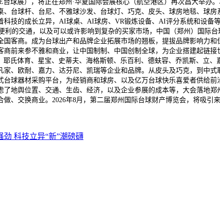
：壹肆柒·台球展，英文：CIBIE台球展），将正在郑州·华夏国际会展核心（航空港区）
桌、台球杆、台尼、不雅球沙发、台球灯、巧克、皮头、球房地毯、球房
科技的成长立异，AI球桌、AI球房、VR锻炼设备、AI评分系统和设
便利的交通，以及可以或许影响到复杂的买家市场，中国（郑州）国际台
全国客商。成为台球出产和品牌企业拓展市场的翘板，提拔品牌影响力和
客商前来参不雅和商业，让中国制制、中国创制全球，为企业搭建起链接
毯、耶氏体育、星宝、史蒂夫、海格斯顿、乐百利、德蚨容、乔凯斯、立、
家、欧耐、嘉力、达芬尼、凯瑞等企业和品牌。从皮头及巧克，到中式取克
式台球器材采购平台，为经销商和球房、以及亿万台球快乐喜爱者供给前
虑了地舆位置、交通、生齿、经济，以及企业参展的成本等，大会落地郑
做、交换商业。2026年8月，第二届郑州国际台球财产博览会，将吸引
劲 科技立异“新”潮磅礴