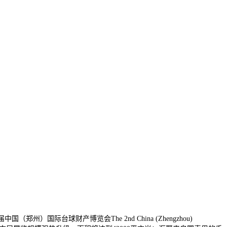
国（郑州）国际台球财产博览会The 2nd China (Zhengzhou)