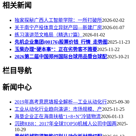
相关新闻
独家探秘广西人工智能学院：一所打破所
2026-02-02
关于南宁产投体育立异财产园—新建厂房
2026-01-07
练习演讲范文格局（精选17篇）
2026-01-02
先机企业集团(00176)股票价钱_行情_走势图
2025-11-23
玉柴办理“硬本事”：正在劣势客不雅要
2025-11-22
2026第二届中国郑州国际台球用品暨台球配
2025-10-21
栏目导航
新闻中心
2019年高考意愿填报全解析—工业从动化行
2025-09-30
工业从动化行业趋向演讲：市场规模、产
2025-11-25
海垦企业正在海南扶植“1+8+N”冷链物流
2026-01-13
沉磅RBR：2017年全球TOP50机械人公司中国两
2025-
10-29