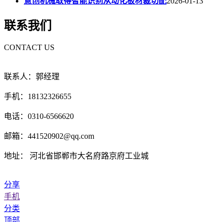
意创机械取得智能识别从动化板材裁切配
2026-01-13
联系我们
CONTACT US
联系人：郭经理
手机：18132326655
电话：0310-6566620
邮箱：441520902@qq.com
地址： 河北省邯郸市大名府路京府工业城
分享
手机
分类
顶部