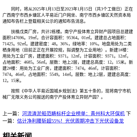
同时，将从2025年1月13日至2023年1月15日（共3个工做日）正在
广西南宁市西乡塘区人平易近门户网坐、南宁市西乡塘区天然资本局
通知布告栏上登载相关公示的通知布告消息。
扶植戊类厂房，共计2栋楼。南宁产投体育立异财产园项目总建建
面积147696。19㎡，合计容面积：95364。01㎡。建建总占地面积：
71425。92㎡。建建密度：48。36%，绿地率：10%。地盘用处为二类
栖身用地（目前正正在开展控规，拟调整为工业用地）。新建1#楼：
用处为工业厂房，建建面积：9371。12㎡，计容面积：9371。12㎡，
占地面积：4685。56㎡。层数：地上2层，建建总高度：12。15米。新
建2#楼：用处为工业厂房，建建面积：7474。46㎡，计容面积：
7474。46㎡，占地面积：5549。14㎡。层数：地上2层，建建总高度：
12。15米。
按照《中华人平易近国城乡规划法》第五十条的，现将南宁市机
械厂无限义务公司报送的南宁产投体育立异财产园？。
上一篇：
河流清淤船范畴标杆企业榜单：青州科大环保机
下
一篇：
估计净利腰斩超55%！光伏周期冲击下光伏设备龙
相关新闻