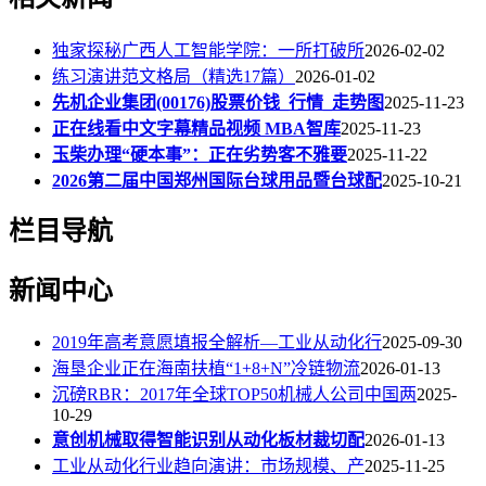
独家探秘广西人工智能学院：一所打破所
2026-02-02
练习演讲范文格局（精选17篇）
2026-01-02
先机企业集团(00176)股票价钱_行情_走势图
2025-11-23
正在线看中文字幕精品视频 MBA智库
2025-11-23
玉柴办理“硬本事”：正在劣势客不雅要
2025-11-22
2026第二届中国郑州国际台球用品暨台球配
2025-10-21
栏目导航
新闻中心
2019年高考意愿填报全解析—工业从动化行
2025-09-30
海垦企业正在海南扶植“1+8+N”冷链物流
2026-01-13
沉磅RBR：2017年全球TOP50机械人公司中国两
2025-
10-29
意创机械取得智能识别从动化板材裁切配
2026-01-13
工业从动化行业趋向演讲：市场规模、产
2025-11-25