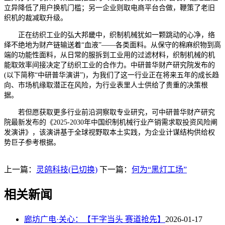
立异降低了用户换机门槛；另一企业则取电商平台合做，鞭策了老旧
织机的裁减取升级。
正在纺织工业的弘大邦畿中，织制机械犹如一颗跳动的心净，络
绎不绝地为财产链输送着“血液”——各类面料。从保守的棉麻织物到高
端的功能性面料，从日常的服拆到工业用的过滤材料，织制机械的机
能取效率间接决定了纺织工业的合作力。中研普华财产研究院发布的
(以下简称“中研普华演讲”)，为我们了这一行业正在将来五年的成长趋
向、市场机缘取潜正在风险，为行业表里人士供给了贵重的决策根
据。
若但愿获取更多行业前沿洞察取专业研究，可中研普华财产研究
院最新发布的《2025-2030年中国织制机械行业产销需求取投资风险阐
发演讲》，该演讲基于全球视野取本土实践，为企业计谋结构供给权
势巨子参考根据。
上一篇：
灵鸽科技(已切换)
下一篇：
何为“黑灯工场”
相关新闻
廊坊广电·关心：【干字当头 赛道抢先】
2026-01-17