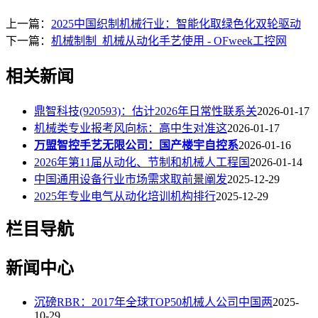
上一篇：
2025中国织制机械行业：智能化取绿色化双轮驱动
下一篇：
机械制制_机械从动化手艺使用 - OFweek工控网
相关新闻
鼎智科技(920593)：估计2026年日常性联系关
2026-01-17
机械类专业报考风向标：高中生对准这
2026-01-17
万盟智控手艺无限公司：国产楼宇自控系
2026-01-16
2026年第11届从动化、节制和机械人工程国
2026-01-14
中国通用设备行业市场需求取前景阐发
2025-12-29
2025年专业电气从动化培训机构排行
2025-12-29
栏目导航
新闻中心
沉磅RBR：2017年全球TOP50机械人公司中国两
2025-
10-29